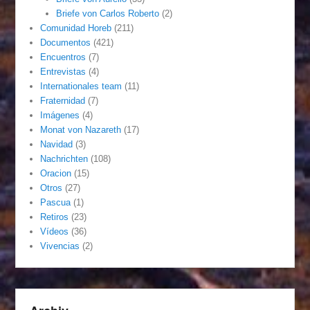
Briefe von Carlos Roberto
(2)
Comunidad Horeb
(211)
Documentos
(421)
Encuentros
(7)
Entrevistas
(4)
Internationales team
(11)
Fraternidad
(7)
Imágenes
(4)
Monat von Nazareth
(17)
Navidad
(3)
Nachrichten
(108)
Oracion
(15)
Otros
(27)
Pascua
(1)
Retiros
(23)
Vídeos
(36)
Vivencias
(2)