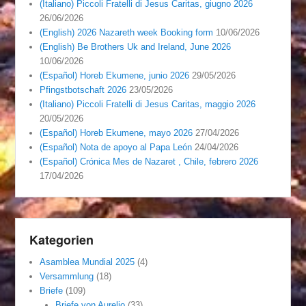
(Italiano) Piccoli Fratelli di Jesus Caritas, giugno 2026
26/06/2026
(English) 2026 Nazareth week Booking form
10/06/2026
(English) Be Brothers Uk and Ireland, June 2026
10/06/2026
(Español) Horeb Ekumene, junio 2026
29/05/2026
Pfingstbotschaft 2026
23/05/2026
(Italiano) Piccoli Fratelli di Jesus Caritas, maggio 2026
20/05/2026
(Español) Horeb Ekumene, mayo 2026
27/04/2026
(Español) Nota de apoyo al Papa León
24/04/2026
(Español) Crónica Mes de Nazaret , Chile, febrero 2026
17/04/2026
Kategorien
Asamblea Mundial 2025
(4)
Versammlung
(18)
Briefe
(109)
Briefe von Aurelio
(33)