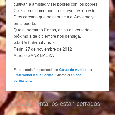
cultivar la amistad y ser pobres con los pobres.
Crezcamos como hombres creyentes en este
Dios cercano que nos anuncia el Adviento ya
en la puerta.
Que el hermano Carlos, en su aniversario el
próximo 1 de diciembre nos bendiga.
￼￼Un fraternal abrazo.
Perín, 27 de noviembre de 2012
Aurelio SANZ BAEZA
Esta entrada fue publicada en
Cartas de Aurelio
por
Fraternidad Iesus Caritas
. Guarda el
enlace
permanente
.
Los comentarios están cerrados.