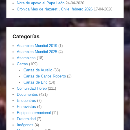
Nota de apoyo al Papa León
24-04-2026
Crónica Mes de Nazaret , Chile, febrero 2026
17-04-2026
Categorías
Asamblea Mundial 2019
(1)
Asamblea Mundial 2025
(4)
Asambleas
(18)
Cartas
(109)
Cartas de Aurelio
(33)
Cartas de Carlos Roberto
(2)
Cartas de Eric
(14)
Comunidad Horeb
(211)
Documentos
(421)
Encuentros
(7)
Entrevistas
(4)
Equipo internacional
(11)
Fraternidad
(7)
Imágenes
(4)