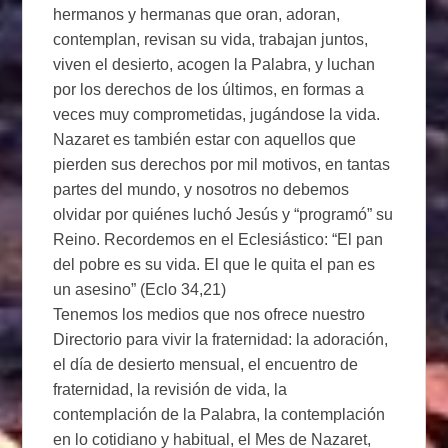
hermanos y hermanas que oran, adoran,
contemplan, revisan su vida, trabajan juntos,
viven el desierto, acogen la Palabra, y luchan
por los derechos de los últimos, en formas a
veces muy comprometidas, jugándose la vida.
Nazaret es también estar con aquellos que
pierden sus derechos por mil motivos, en tantas
partes del mundo, y nosotros no debemos
olvidar por quiénes luchó Jesús y “programó” su
Reino. Recordemos en el Eclesiástico: “El pan
del pobre es su vida. El que le quita el pan es
un asesino” (Eclo 34,21)
Tenemos los medios que nos ofrece nuestro
Directorio para vivir la fraternidad: la adoración,
el día de desierto mensual, el encuentro de
fraternidad, la revisión de vida, la
contemplación de la Palabra, la contemplación
en lo cotidiano y habitual, el Mes de Nazaret,