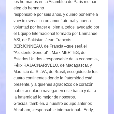
los hermanos en la Asamblea de París me han
elegido hermano
responsable por seis años, y quiero ponerme a
vuestro servicio con amor fraternal y buena
voluntad por hacer el bien a todos, ayudado por
el Equipo Internacional formado por Emmanuel
ASI, de Pakistán, Jean François
BERJONNEAU, de Francia –que será el
“Asistente General”-, Mark MERTES, de
Estados Unidos –responsable de la economía-,
Félix RAJAONARIVELO, de Madagascar, y
Mauricio da SILVA, de Brasil, escogidos de los
cuatro continentes donde la fraternidad está
presente, y a quienes agradezco de corazón
haber aceptado navegar en este barco y dar a
la fraternidad lo mejor de nosotros.
Gracias, también, a nuestro equipo anterior:
Abraham, -responsable internacional-, Eddy,