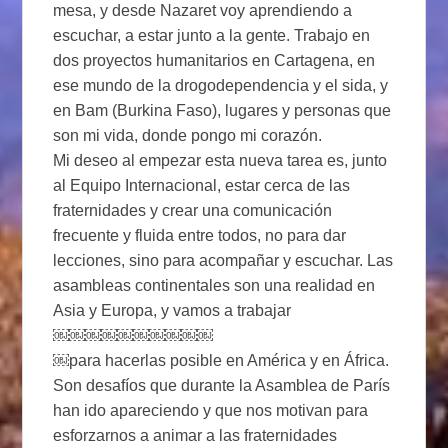
mesa, y desde Nazaret voy aprendiendo a
escuchar, a estar junto a la gente. Trabajo en
dos proyectos humanitarios en Cartagena, en
ese mundo de la drogodependencia y el sida, y
en Bam (Burkina Faso), lugares y personas que
son mi vida, donde pongo mi corazón.
Mi deseo al empezar esta nueva tarea es, junto
al Equipo Internacional, estar cerca de las
fraternidades y crear una comunicación
frecuente y fluida entre todos, no para dar
lecciones, sino para acompañar y escuchar. Las
asambleas continentales son una realidad en
Asia y Europa, y vamos a trabajar
￼￼￼￼￼￼￼￼￼￼
￼para hacerlas posible en América y en África.
Son desafíos que durante la Asamblea de París
han ido apareciendo y que nos motivan para
esforzarnos a animar a las fraternidades