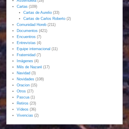
Assembléia
(18)
Cartas
(109)
Cartas de Aurelio
(33)
Cartas de Carlos Roberto
(2)
Comunidad Horeb
(211)
Documentos
(421)
Encuentros
(7)
Entrevistas
(4)
Equipe internacional
(11)
Fraternidad
(7)
Imágenes
(4)
Mês de Nazaré
(17)
Navidad
(3)
Novidades
(108)
Oracion
(15)
Otros
(27)
Pascua
(1)
Retiros
(23)
Vídeos
(36)
Vivencias
(2)