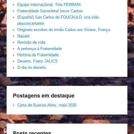
Equipe Internacional. Tino FERRARI
Fraternidade Sacerdotal Iesus Caritas
(Español) San Carlos de FOUCAULD, una vida
desconcertante
Originais escritos do irmão Carlos em Viviers, França
Nazaré
Revisão de vida
A pertença á Fraternidade
História da Fraternidade
Deserto, Franz JALICS
O dia no deserto
Postagens em destaque
Carta de Buenos Aires, maio 2025
Posts recentes