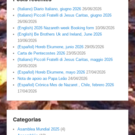
(Italiano) Diario Italiano, giugno 2026
26/06/2026
(Italiano) Piccoli Fratelli di Jesus Caritas, giugno 2026
26/06/2026
(English) 2026 Nazareth week Booking form
10/06/2026
(English) Be Brothers Uk and Ireland, June 2026
10/06/2026
(Español) Horeb Ekumene, junio 2026
29/05/2026
Carta de Pentecostes 2026
23/05/2026
(Italiano) Piccoli Fratelli di Jesus Caritas, maggio 2026
20/05/2026
(Español) Horeb Ekumene, mayo 2026
27/04/2026
Nota de apoio ao Papa Leão
24/04/2026
(Español) Crónica Mes de Nazaret , Chile, febrero 2026
17/04/2026
Categorias
Asamblea Mundial 2025
(4)