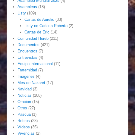
Asamblea Mundial 2025
(4)
Asambleas
(18)
Listy
(109)
Cartas de Aurelio
(33)
Listy od Carlosa Roberto
(2)
Cartas de Eric
(14)
Comunidad Horeb
(211)
Documentos
(421)
Encuentros
(7)
Entrevistas
(4)
Equipo internacional
(11)
Fraternidad
(7)
Imágenes
(4)
Mes de Nazaret
(17)
Navidad
(3)
Noticias
(108)
Oracion
(15)
Otros
(27)
Pascua
(1)
Retiros
(23)
Vídeos
(36)
Vivencias
(2)