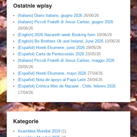
Ostatnie wpisy
(Italiano) Diario Italiano, giugno 2026
26/06/26
(Italiano) Piccoli Fratelli di Jesus Caritas, giugno 2026
26/06/26
(English) 2026 Nazareth week Booking form
10/06/26
(English) Be Brothers Uk and Ireland, June 2026
10/06/26
(Español) Horeb Ekumene, junio 2026
29/05/26
(Español) Carta de Pentecostés 2026
23/05/26
(Italiano) Piccoli Fratelli di Jesus Caritas, maggio 2026
20/05/26
(Español) Horeb Ekumene, mayo 2026
27/04/26
(Español) Nota de apoyo al Papa León
24/04/26
(Español) Crónica Mes de Nazaret , Chile, febrero 2026
17/04/26
Kategorie
Asamblea Mundial 2019
(1)