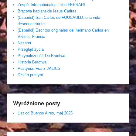
Zespól Internationales. Tino FERRARI
Bractwa kaplanskie Iesus Caritas
(Español) San Carlos de FOUCAULD, una vida
desconcertante
(Español) Escritos originales del hermano Carlos en
Viviers, Francia
Nazaret
Przegląd życia
Przynależność Do Bractwa
Historia Bractwa
Pustynia. Franz JALICS
Dzie´n pustyni
Wyróżnione posty
List od Buenos Aires, maj 2025