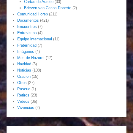
Cartas de Aurelio
(33)
Brieven van Carlos Roberto
(2)
Comunidad Horeb
(211)
Documentos
(421)
Encuentros
(7)
Entrevistas
(4)
Equipo internacional
(11)
Fraternidad
(7)
Imágenes
(4)
Mes de Nazaret
(17)
Navidad
(3)
Noticias
(108)
Oracion
(15)
Otros
(27)
Pascua
(1)
Retiros
(23)
Vídeos
(36)
Vivencias
(2)