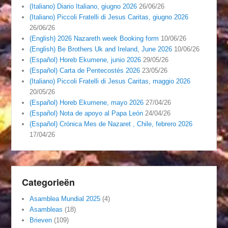
(Italiano) Diario Italiano, giugno 2026
26/06/26
(Italiano) Piccoli Fratelli di Jesus Caritas, giugno 2026
26/06/26
(English) 2026 Nazareth week Booking form
10/06/26
(English) Be Brothers Uk and Ireland, June 2026
10/06/26
(Español) Horeb Ekumene, junio 2026
29/05/26
(Español) Carta de Pentecostés 2026
23/05/26
(Italiano) Piccoli Fratelli di Jesus Caritas, maggio 2026
20/05/26
(Español) Horeb Ekumene, mayo 2026
27/04/26
(Español) Nota de apoyo al Papa León
24/04/26
(Español) Crónica Mes de Nazaret , Chile, febrero 2026
17/04/26
Categorieën
Asamblea Mundial 2025
(4)
Asambleas
(18)
Brieven
(109)