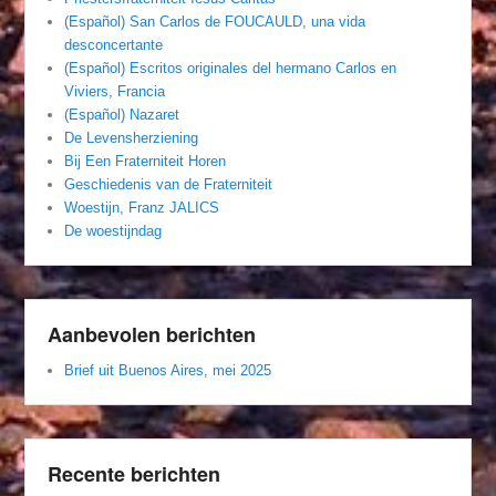
(Español) San Carlos de FOUCAULD, una vida
desconcertante
(Español) Escritos originales del hermano Carlos en
Viviers, Francia
(Español) Nazaret
De Levensherziening
Bij Een Fraterniteit Horen
Geschiedenis van de Fraterniteit
Woestijn, Franz JALICS
De woestijndag
Aanbevolen berichten
Brief uit Buenos Aires, mei 2025
Recente berichten