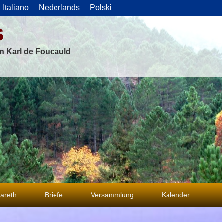
Italiano
Nederlands
Polski
s
on Karl de Foucauld
areth
Briefe
Versammlung
Kalender