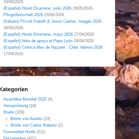
10/06/2026
(Español) Horeb Ekumene, junio 2026
29/05/2026
Pfingstbotschaft 2026
23/05/2026
(Italiano) Piccoli Fratelli di Jesus Caritas, maggio 2026
20/05/2026
(Español) Horeb Ekumene, mayo 2026
27/04/2026
(Español) Nota de apoyo al Papa León
24/04/2026
(Español) Crónica Mes de Nazaret , Chile, febrero 2026
17/04/2026
Kategorien
Asamblea Mundial 2025
(4)
Versammlung
(18)
Briefe
(109)
Briefe von Aurelio
(33)
Briefe von Carlos Roberto
(2)
Comunidad Horeb
(211)
Documentos
(421)