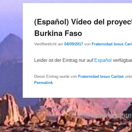
(Español) Vídeo del proy
Burkina Faso
Veröffentlicht am
04/09/2017
von
Fraternidad Iesus Cari
Leider ist der Eintrag nur auf
Español
verfügbar
Dieser Eintrag wurde von
Fraternidad Iesus Caritas
unt
Permalink
.
Die Kommentare 