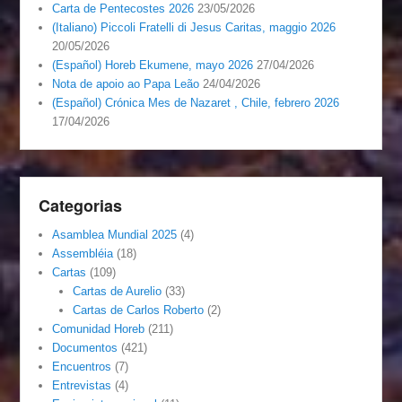
Carta de Pentecostes 2026
23/05/2026
(Italiano) Piccoli Fratelli di Jesus Caritas, maggio 2026
20/05/2026
(Español) Horeb Ekumene, mayo 2026
27/04/2026
Nota de apoio ao Papa Leão
24/04/2026
(Español) Crónica Mes de Nazaret , Chile, febrero 2026
17/04/2026
Categorias
Asamblea Mundial 2025
(4)
Assembléia
(18)
Cartas
(109)
Cartas de Aurelio
(33)
Cartas de Carlos Roberto
(2)
Comunidad Horeb
(211)
Documentos
(421)
Encuentros
(7)
Entrevistas
(4)