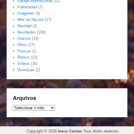
Equipe internacional
(11)
Fraternidad
(7)
Imágenes
(4)
Mês de Nazaré
(17)
Navidad
(3)
Novidades
(108)
Oracion
(15)
Otros
(27)
Pascua
(1)
Retiros
(23)
Vídeos
(36)
Vivencias
(2)
Arquivos
Arquivos
Copyright © 2026
Iesus Caritas
Tous droits réservés.