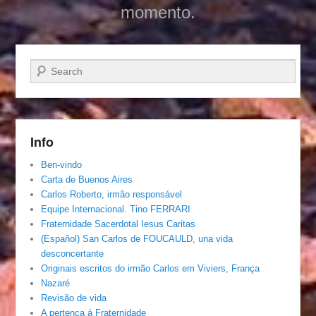
momento.
Pesquisar…
Info
Ben-vindo
Carta de Buenos Aires
Carlos Roberto, irmâo responsável
Equipe Internacional. Tino FERRARI
Fraternidade Sacerdotal Iesus Caritas
(Español) San Carlos de FOUCAULD, una vida
desconcertante
Originais escritos do irmão Carlos em Viviers, França
Nazaré
Revisão de vida
A pertença á Fraternidade