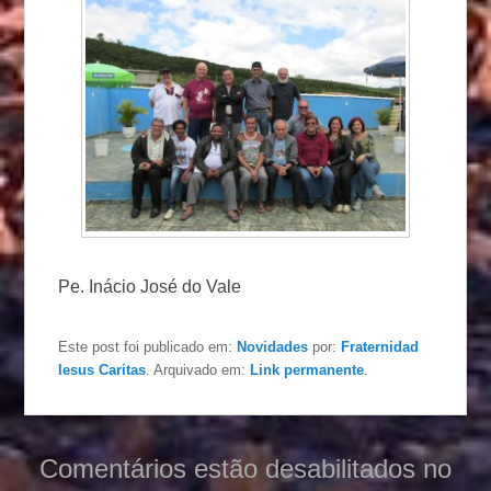
Pe. Inácio José do Vale
Este post foi publicado em:
Novidades
por:
Fraternidad
Iesus Caritas
. Arquivado em:
Link permanente
.
Comentários estão desabilitados no