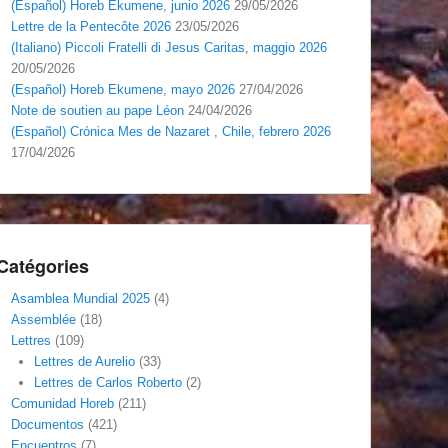
(Español) Horeb Ekumene, junio 2026
29/05/2026
Lettre de la Pentecôte 2026
23/05/2026
(Italiano) Piccoli Fratelli di Jesus Caritas, maggio 2026
20/05/2026
(Español) Horeb Ekumene, mayo 2026
27/04/2026
Note de soutien au pape Léon
24/04/2026
(Español) Crónica Mes de Nazaret , Chile, febrero 2026
17/04/2026
Catégories
Asamblea Mundial 2025
(4)
Assemblée
(18)
Lettres
(109)
Lettres de Aurelio
(33)
Lettres de Carlos Roberto
(2)
Comunidad Horeb
(211)
Documentos
(421)
Encuentros
(7)