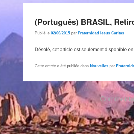
(Português) BRASIL, Retir
Publié le
02/06/2015
par
Fraternidad Iesus Caritas
Désolé, cet article est seulement disponible e
Cette entrée a été publiée dans
Nouvelles
par
Fraternid
Commentai