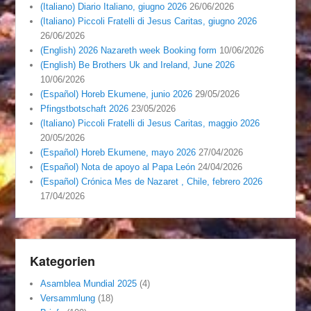
(Italiano) Diario Italiano, giugno 2026
26/06/2026
(Italiano) Piccoli Fratelli di Jesus Caritas, giugno 2026
26/06/2026
(English) 2026 Nazareth week Booking form
10/06/2026
(English) Be Brothers Uk and Ireland, June 2026
10/06/2026
(Español) Horeb Ekumene, junio 2026
29/05/2026
Pfingstbotschaft 2026
23/05/2026
(Italiano) Piccoli Fratelli di Jesus Caritas, maggio 2026
20/05/2026
(Español) Horeb Ekumene, mayo 2026
27/04/2026
(Español) Nota de apoyo al Papa León
24/04/2026
(Español) Crónica Mes de Nazaret , Chile, febrero 2026
17/04/2026
Kategorien
Asamblea Mundial 2025
(4)
Versammlung
(18)