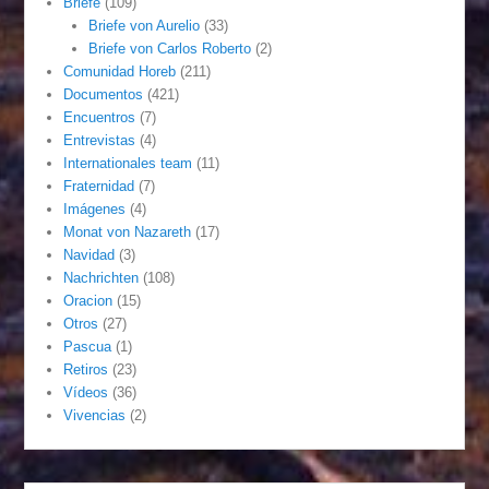
Briefe
(109)
Briefe von Aurelio
(33)
Briefe von Carlos Roberto
(2)
Comunidad Horeb
(211)
Documentos
(421)
Encuentros
(7)
Entrevistas
(4)
Internationales team
(11)
Fraternidad
(7)
Imágenes
(4)
Monat von Nazareth
(17)
Navidad
(3)
Nachrichten
(108)
Oracion
(15)
Otros
(27)
Pascua
(1)
Retiros
(23)
Vídeos
(36)
Vivencias
(2)