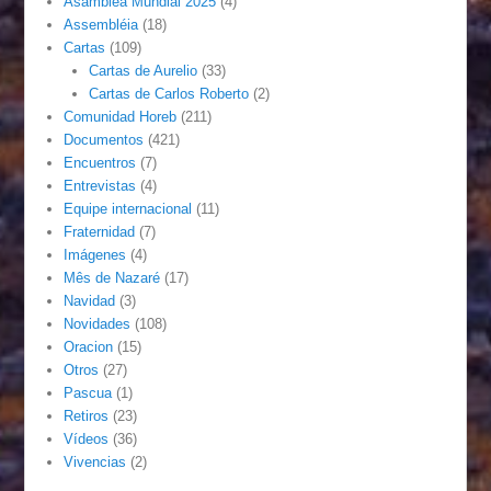
Asamblea Mundial 2025
(4)
Assembléia
(18)
Cartas
(109)
Cartas de Aurelio
(33)
Cartas de Carlos Roberto
(2)
Comunidad Horeb
(211)
Documentos
(421)
Encuentros
(7)
Entrevistas
(4)
Equipe internacional
(11)
Fraternidad
(7)
Imágenes
(4)
Mês de Nazaré
(17)
Navidad
(3)
Novidades
(108)
Oracion
(15)
Otros
(27)
Pascua
(1)
Retiros
(23)
Vídeos
(36)
Vivencias
(2)