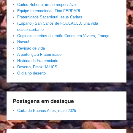
Carlos Roberto, irmâo responsável
Equipe Internacional. Tino FERRARI
Fraternidade Sacerdotal Iesus Caritas
(Español) San Carlos de FOUCAULD, una vida
desconcertante
Originais escritos do irmão Carlos em Viviers, França
Nazaré
Revisão de vida
A pertença á Fraternidade
História da Fraternidade
Deserto, Franz JALICS
O dia no deserto
Postagens em destaque
Carta de Buenos Aires, maio 2025