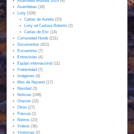
Asamblea Mundial 2025
(4)
Asambleas
(18)
Listy
(109)
Cartas de Aurelio
(33)
Listy od Carlosa Roberto
(2)
Cartas de Eric
(14)
Comunidad Horeb
(211)
Documentos
(421)
Encuentros
(7)
Entrevistas
(4)
Equipo internacional
(11)
Fraternidad
(7)
Imágenes
(4)
Mes de Nazaret
(17)
Navidad
(3)
Noticias
(108)
Oracion
(15)
Otros
(27)
Pascua
(1)
Retiros
(23)
Vídeos
(36)
Vivencias
(2)