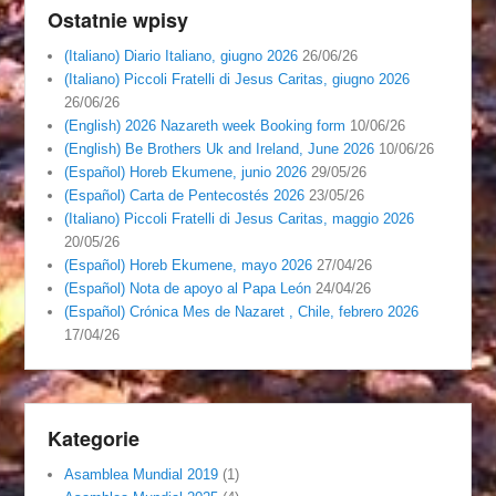
Ostatnie wpisy
(Italiano) Diario Italiano, giugno 2026
26/06/26
(Italiano) Piccoli Fratelli di Jesus Caritas, giugno 2026
26/06/26
(English) 2026 Nazareth week Booking form
10/06/26
(English) Be Brothers Uk and Ireland, June 2026
10/06/26
(Español) Horeb Ekumene, junio 2026
29/05/26
(Español) Carta de Pentecostés 2026
23/05/26
(Italiano) Piccoli Fratelli di Jesus Caritas, maggio 2026
20/05/26
(Español) Horeb Ekumene, mayo 2026
27/04/26
(Español) Nota de apoyo al Papa León
24/04/26
(Español) Crónica Mes de Nazaret , Chile, febrero 2026
17/04/26
Kategorie
Asamblea Mundial 2019
(1)