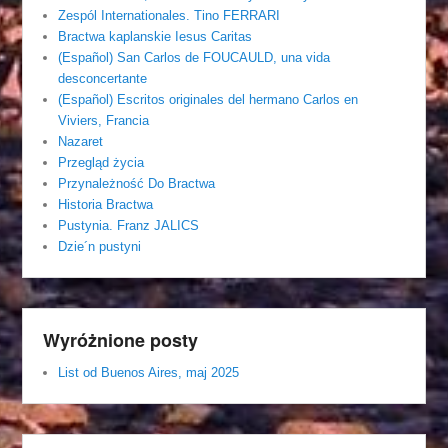
Zespól Internationales. Tino FERRARI
Bractwa kaplanskie Iesus Caritas
(Español) San Carlos de FOUCAULD, una vida
desconcertante
(Español) Escritos originales del hermano Carlos en
Viviers, Francia
Nazaret
Przegląd życia
Przynależność Do Bractwa
Historia Bractwa
Pustynia. Franz JALICS
Dzie´n pustyni
Wyróżnione posty
List od Buenos Aires, maj 2025