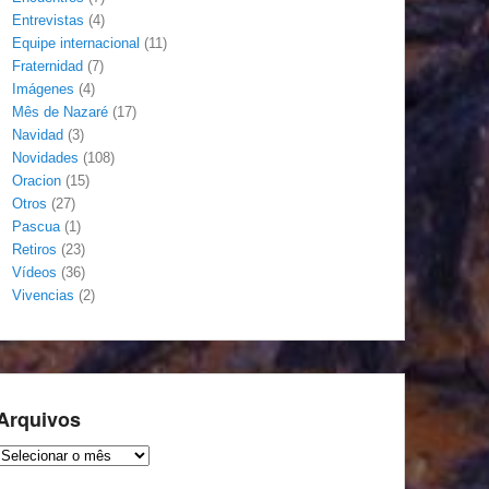
Entrevistas
(4)
Equipe internacional
(11)
Fraternidad
(7)
Imágenes
(4)
Mês de Nazaré
(17)
Navidad
(3)
Novidades
(108)
Oracion
(15)
Otros
(27)
Pascua
(1)
Retiros
(23)
Vídeos
(36)
Vivencias
(2)
Arquivos
Arquivos