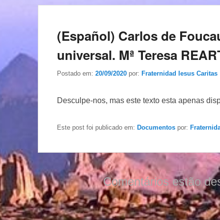
(Español) Carlos de Foucaul
universal. Mª Teresa REA
Postado em:
20/09/2020
por:
Fraternidad Iesus Caritas
Desculpe-nos, mas este texto esta apenas dis
Este post foi publicado em:
Documentos
por:
Fraternid
Comentários estão de