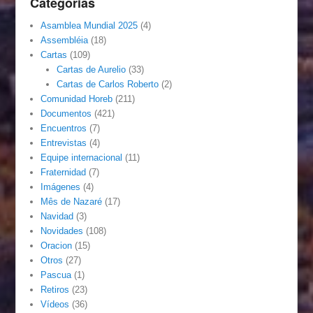
Categorias
Asamblea Mundial 2025
(4)
Assembléia
(18)
Cartas
(109)
Cartas de Aurelio
(33)
Cartas de Carlos Roberto
(2)
Comunidad Horeb
(211)
Documentos
(421)
Encuentros
(7)
Entrevistas
(4)
Equipe internacional
(11)
Fraternidad
(7)
Imágenes
(4)
Mês de Nazaré
(17)
Navidad
(3)
Novidades
(108)
Oracion
(15)
Otros
(27)
Pascua
(1)
Retiros
(23)
Vídeos
(36)