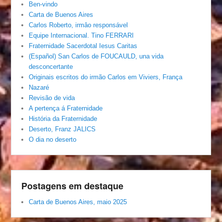
Ben-vindo
Carta de Buenos Aires
Carlos Roberto, irmâo responsável
Equipe Internacional. Tino FERRARI
Fraternidade Sacerdotal Iesus Caritas
(Español) San Carlos de FOUCAULD, una vida
desconcertante
Originais escritos do irmão Carlos em Viviers, França
Nazaré
Revisão de vida
A pertença á Fraternidade
História da Fraternidade
Deserto, Franz JALICS
O dia no deserto
Postagens em destaque
Carta de Buenos Aires, maio 2025