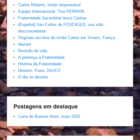
Carlos Roberto, irmâo responsável
Equipe Internacional. Tino FERRARI
Fraternidade Sacerdotal Iesus Caritas
(Español) San Carlos de FOUCAULD, una vida
desconcertante
Originais escritos do irmão Carlos em Viviers, França
Nazaré
Revisão de vida
A pertença á Fraternidade
História da Fraternidade
Deserto, Franz JALICS
O dia no deserto
Postagens em destaque
Carta de Buenos Aires, maio 2025