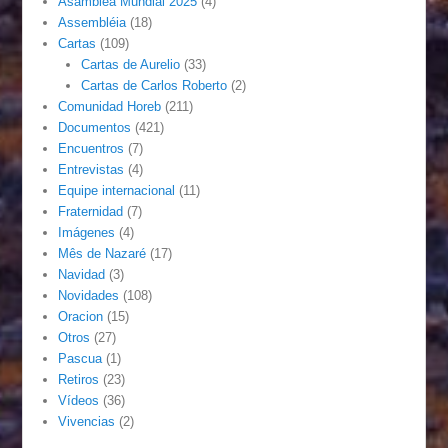
Asamblea Mundial 2025
(4)
Assembléia
(18)
Cartas
(109)
Cartas de Aurelio
(33)
Cartas de Carlos Roberto
(2)
Comunidad Horeb
(211)
Documentos
(421)
Encuentros
(7)
Entrevistas
(4)
Equipe internacional
(11)
Fraternidad
(7)
Imágenes
(4)
Mês de Nazaré
(17)
Navidad
(3)
Novidades
(108)
Oracion
(15)
Otros
(27)
Pascua
(1)
Retiros
(23)
Vídeos
(36)
Vivencias
(2)