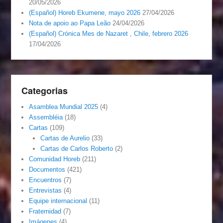
20/05/2026
(Español) Horeb Ekumene, mayo 2026
27/04/2026
Nota de apoio ao Papa Leão
24/04/2026
(Español) Crónica Mes de Nazaret , Chile, febrero 2026
17/04/2026
Categorias
Asamblea Mundial 2025
(4)
Assembléia
(18)
Cartas
(109)
Cartas de Aurelio
(33)
Cartas de Carlos Roberto
(2)
Comunidad Horeb
(211)
Documentos
(421)
Encuentros
(7)
Entrevistas
(4)
Equipe internacional
(11)
Fraternidad
(7)
Imágenes
(4)