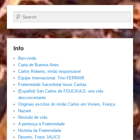
Pesquisar…
Info
Ben-vindo
Carta de Buenos Aires
Carlos Roberto, irmâo responsável
Equipe Internacional. Tino FERRARI
Fraternidade Sacerdotal Iesus Caritas
(Español) San Carlos de FOUCAULD, una vida
desconcertante
Originais escritos do irmão Carlos em Viviers, França
Nazaré
Revisão de vida
A pertença á Fraternidade
História da Fraternidade
Deserto, Franz JALICS