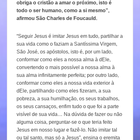
obriga o cristão a amar o próximo, isto é
todo o ser humano, como a si mesmo”,
afirmou São Charles de Foucauld.
“Seguir Jesus é imitar Jesus em tudo, partilhar a
sua vida como o faziam a Santíssima Virgem,
São José, os apóstolos, isto é, por um lado,
conformar como eles a nossa alma à dEle,
convertendo o mais possível a nossa alma à
sua alma infinitamente perfeita; por outro lado,
conformar como eles a nossa vida exterior à
dEle, partilhando como eles fizeram, a sua
pobreza, a sua humilhação, os seus trabalhos,
os seus cansaços, enfim tudo o que foi a parte
visível de sua vida… Na dúvida de fazer ou não
alguma coisa, perguntar-se o que teria feito
Jesus em nosso lugar e fazê-lo. Não imitar tal
ou tal santo, mas só a Jesus”, ensina o eremita