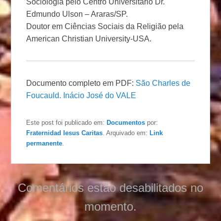
Sociologia pelo Centro Universitário Dr.
Edmundo Ulson – Araras/SP.
Doutor em Ciências Sociais da Religião pela
American Christian University-USA.
Documento completo em PDF:
São Charles de
Foucauld. Inácio José do VALE
Este post foi publicado em:
Documentos
por:
Fraternidad Iesus Caritas
. Arquivado em:
Link
permanente
.
Comentários estão desabilitados no
momento.