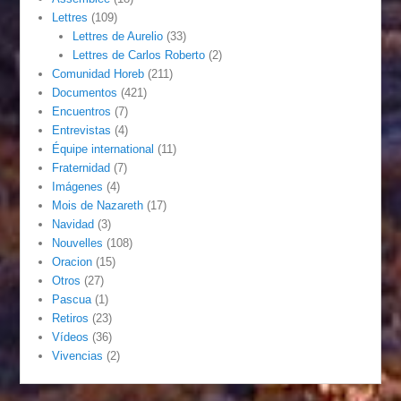
Lettres
(109)
Lettres de Aurelio
(33)
Lettres de Carlos Roberto
(2)
Comunidad Horeb
(211)
Documentos
(421)
Encuentros
(7)
Entrevistas
(4)
Équipe international
(11)
Fraternidad
(7)
Imágenes
(4)
Mois de Nazareth
(17)
Navidad
(3)
Nouvelles
(108)
Oracion
(15)
Otros
(27)
Pascua
(1)
Retiros
(23)
Vídeos
(36)
Vivencias
(2)