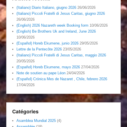
(Italiano) Diario Italiano, giugno 2026
26/06/2026
(Italiano) Piccoli Fratelli di Jesus Caritas, giugno 2026
26/06/2026
(English) 2026 Nazareth week Booking form
10/06/2026
(English) Be Brothers Uk and Ireland, June 2026
10/06/2026
(Español) Horeb Ekumene, junio 2026
29/05/2026
Lettre de la Pentecôte 2026
23/05/2026
(Italiano) Piccoli Fratelli di Jesus Caritas, maggio 2026
20/05/2026
(Español) Horeb Ekumene, mayo 2026
27/04/2026
Note de soutien au pape Léon
24/04/2026
(Español) Crónica Mes de Nazaret , Chile, febrero 2026
17/04/2026
Catégories
Asamblea Mundial 2025
(4)
Assemblée
(18)