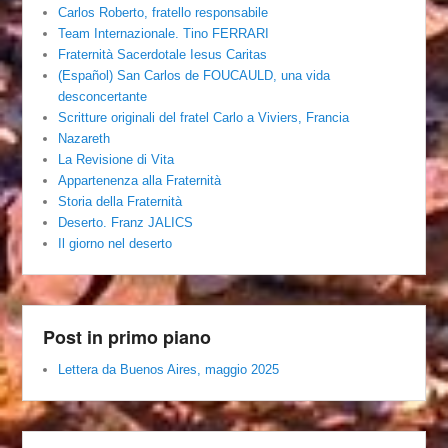
Carlos Roberto, fratello responsabile
Team Internazionale. Tino FERRARI
Fraternità Sacerdotale Iesus Caritas
(Español) San Carlos de FOUCAULD, una vida
desconcertante
Scritture originali del fratel Carlo a Viviers, Francia
Nazareth
La Revisione di Vita
Appartenenza alla Fraternità
Storia della Fraternità
Deserto. Franz JALICS
Il giorno nel deserto
Post in primo piano
Lettera da Buenos Aires, maggio 2025