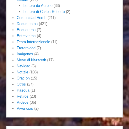
Lettere da Aurelio
(33)
Lettere di Carlos Roberto
(2)
Comunidad Horeb
(211)
Documentos
(421)
Encuentros
(7)
Entrevistas
(4)
Team internazionale
(11)
Fraternidad
(7)
Imágenes
(4)
Mese di Nazareth
(17)
Navidad
(3)
Notizie
(108)
Oracion
(15)
Otros
(27)
Pascua
(1)
Retiros
(23)
Vídeos
(36)
Vivencias
(2)