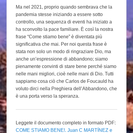
Ma nel 2021, proprio quando sembrava che la
pandemia stesse iniziando a essere sotto
controllo, una sequenza di eventi ha iniziato a
ha sconvolto la pace familiare. È così la nostra
frase “Come stiamo bene” è diventata più
significativa che mai. Per noi questa frase è
stata non solo un modo di ringraziare Dio, ma
anche un’espressione di abbandono; siamo
pienamente convinti di stare bene perché siamo
nelle mani migliori, cioè nelle mani di Dio. Tutti
sappiamo cosa ciò che Carlos de Foucauld ha
voluto dirci nella Preghiera dell’Abbandono, che
è una porta verso la speranza.
Leggete il documento completo in formato PDF:
COME STIAMO BENE!. Juan C MARTÍNEZ e