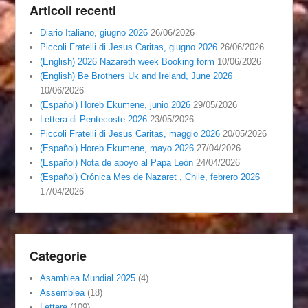
Articoli recenti
Diario Italiano, giugno 2026
26/06/2026
Piccoli Fratelli di Jesus Caritas, giugno 2026
26/06/2026
(English) 2026 Nazareth week Booking form
10/06/2026
(English) Be Brothers Uk and Ireland, June 2026
10/06/2026
(Español) Horeb Ekumene, junio 2026
29/05/2026
Lettera di Pentecoste 2026
23/05/2026
Piccoli Fratelli di Jesus Caritas, maggio 2026
20/05/2026
(Español) Horeb Ekumene, mayo 2026
27/04/2026
(Español) Nota de apoyo al Papa León
24/04/2026
(Español) Crónica Mes de Nazaret , Chile, febrero 2026
17/04/2026
Categorie
Asamblea Mundial 2025
(4)
Assemblea
(18)
Lettere
(109)