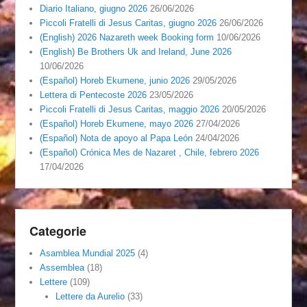
Diario Italiano, giugno 2026
26/06/2026
Piccoli Fratelli di Jesus Caritas, giugno 2026
26/06/2026
(English) 2026 Nazareth week Booking form
10/06/2026
(English) Be Brothers Uk and Ireland, June 2026
10/06/2026
(Español) Horeb Ekumene, junio 2026
29/05/2026
Lettera di Pentecoste 2026
23/05/2026
Piccoli Fratelli di Jesus Caritas, maggio 2026
20/05/2026
(Español) Horeb Ekumene, mayo 2026
27/04/2026
(Español) Nota de apoyo al Papa León
24/04/2026
(Español) Crónica Mes de Nazaret , Chile, febrero 2026
17/04/2026
Categorie
Asamblea Mundial 2025
(4)
Assemblea
(18)
Lettere
(109)
Lettere da Aurelio
(33)