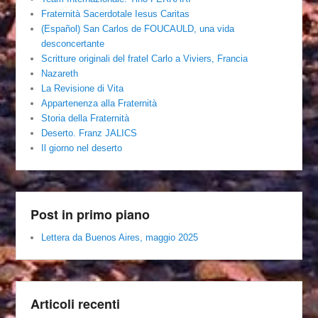
Fraternità Sacerdotale Iesus Caritas
(Español) San Carlos de FOUCAULD, una vida
desconcertante
Scritture originali del fratel Carlo a Viviers, Francia
Nazareth
La Revisione di Vita
Appartenenza alla Fraternità
Storia della Fraternità
Deserto. Franz JALICS
Il giorno nel deserto
Post in primo piano
Lettera da Buenos Aires, maggio 2025
Articoli recenti