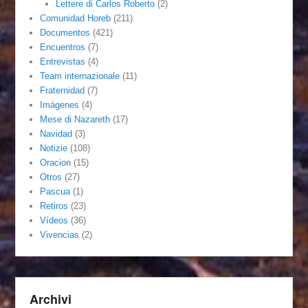
Lettere di Carlos Roberto
(2)
Comunidad Horeb
(211)
Documentos
(421)
Encuentros
(7)
Entrevistas
(4)
Team internazionale
(11)
Fraternidad
(7)
Imágenes
(4)
Mese di Nazareth
(17)
Navidad
(3)
Notizie
(108)
Oracion
(15)
Otros
(27)
Pascua
(1)
Retiros
(23)
Vídeos
(36)
Vivencias
(2)
Archivi