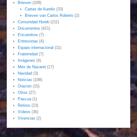
Brieven
(109)
Cartas de Aurelio
(33)
Brieven van Carlos Roberto
(2)
Comunidad Horeb
(211)
Documentos
(421)
Encuentros
(7)
Entrevistas
(4)
Equipo internacional
(11)
Fraternidad
(7)
Imágenes
(4)
Mes de Nazaret
(17)
Navidad
(3)
Noticias
(108)
Oracion
(15)
Otros
(27)
Pascua
(1)
Retiros
(23)
Vídeos
(36)
Vivencias
(2)