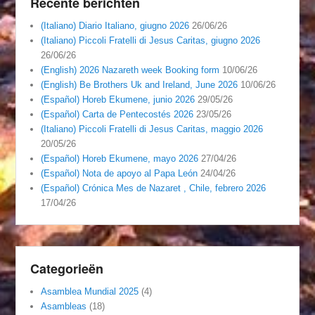
Recente berichten
(Italiano) Diario Italiano, giugno 2026
26/06/26
(Italiano) Piccoli Fratelli di Jesus Caritas, giugno 2026
26/06/26
(English) 2026 Nazareth week Booking form
10/06/26
(English) Be Brothers Uk and Ireland, June 2026
10/06/26
(Español) Horeb Ekumene, junio 2026
29/05/26
(Español) Carta de Pentecostés 2026
23/05/26
(Italiano) Piccoli Fratelli di Jesus Caritas, maggio 2026
20/05/26
(Español) Horeb Ekumene, mayo 2026
27/04/26
(Español) Nota de apoyo al Papa León
24/04/26
(Español) Crónica Mes de Nazaret , Chile, febrero 2026
17/04/26
Categorieën
Asamblea Mundial 2025
(4)
Asambleas
(18)