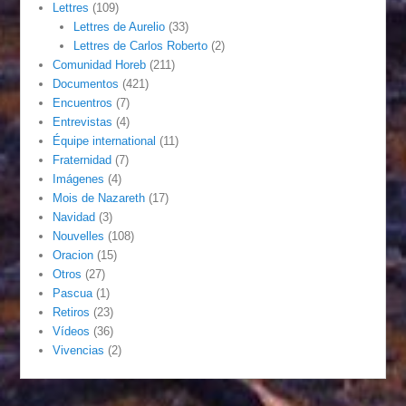
Lettres
(109)
Lettres de Aurelio
(33)
Lettres de Carlos Roberto
(2)
Comunidad Horeb
(211)
Documentos
(421)
Encuentros
(7)
Entrevistas
(4)
Équipe international
(11)
Fraternidad
(7)
Imágenes
(4)
Mois de Nazareth
(17)
Navidad
(3)
Nouvelles
(108)
Oracion
(15)
Otros
(27)
Pascua
(1)
Retiros
(23)
Vídeos
(36)
Vivencias
(2)