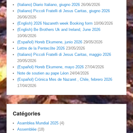
(Italiano) Diario Italiano, giugno 2026
26/06/2026
(Italiano) Piccoli Fratelli di Jesus Caritas, giugno 2026
26/06/2026
(English) 2026 Nazareth week Booking form
10/06/2026
(English) Be Brothers Uk and Ireland, June 2026
10/06/2026
(Español) Horeb Ekumene, junio 2026
29/05/2026
Lettre de la Pentecôte 2026
23/05/2026
(Italiano) Piccoli Fratelli di Jesus Caritas, maggio 2026
20/05/2026
(Español) Horeb Ekumene, mayo 2026
27/04/2026
Note de soutien au pape Léon
24/04/2026
(Español) Crónica Mes de Nazaret , Chile, febrero 2026
17/04/2026
Catégories
Asamblea Mundial 2025
(4)
Assemblée
(18)