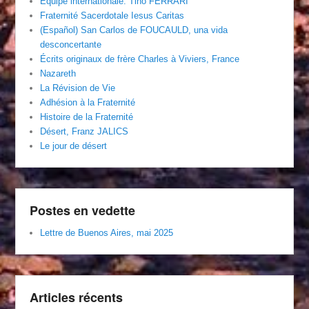
Équipe internationale. Tino FERRARI
Fraternité Sacerdotale Iesus Caritas
(Español) San Carlos de FOUCAULD, una vida
desconcertante
Écrits originaux de frère Charles à Viviers, France
Nazareth
La Révision de Vie
Adhésion à la Fraternité
Histoire de la Fraternité
Désert, Franz JALICS
Le jour de désert
Postes en vedette
Lettre de Buenos Aires, mai 2025
Articles récents