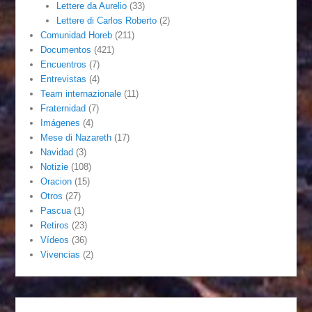
Lettere da Aurelio
(33)
Lettere di Carlos Roberto
(2)
Comunidad Horeb
(211)
Documentos
(421)
Encuentros
(7)
Entrevistas
(4)
Team internazionale
(11)
Fraternidad
(7)
Imágenes
(4)
Mese di Nazareth
(17)
Navidad
(3)
Notizie
(108)
Oracion
(15)
Otros
(27)
Pascua
(1)
Retiros
(23)
Vídeos
(36)
Vivencias
(2)