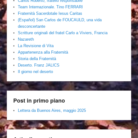
Carlos Roberto, fratello responsabile
Team Internazionale. Tino FERRARI
Fraternità Sacerdotale Iesus Caritas
(Español) San Carlos de FOUCAULD, una vida
desconcertante
Scritture originali del fratel Carlo a Viviers, Francia
Nazareth
La Revisione di Vita
Appartenenza alla Fraternità
Storia della Fraternità
Deserto. Franz JALICS
Il giorno nel deserto
Post in primo piano
Lettera da Buenos Aires, maggio 2025