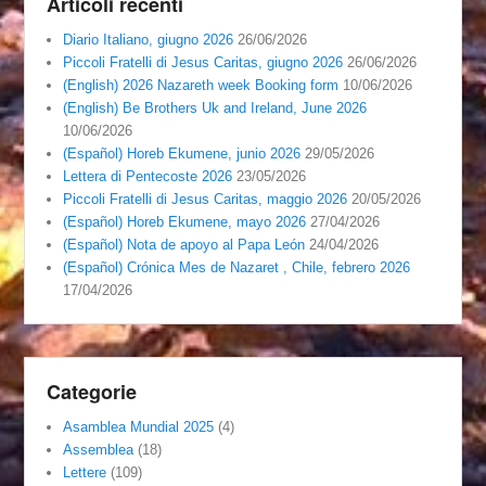
Articoli recenti
Diario Italiano, giugno 2026
26/06/2026
Piccoli Fratelli di Jesus Caritas, giugno 2026
26/06/2026
(English) 2026 Nazareth week Booking form
10/06/2026
(English) Be Brothers Uk and Ireland, June 2026
10/06/2026
(Español) Horeb Ekumene, junio 2026
29/05/2026
Lettera di Pentecoste 2026
23/05/2026
Piccoli Fratelli di Jesus Caritas, maggio 2026
20/05/2026
(Español) Horeb Ekumene, mayo 2026
27/04/2026
(Español) Nota de apoyo al Papa León
24/04/2026
(Español) Crónica Mes de Nazaret , Chile, febrero 2026
17/04/2026
Categorie
Asamblea Mundial 2025
(4)
Assemblea
(18)
Lettere
(109)