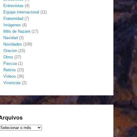
Entrevistas
(4)
Equipe internacional
(11)
Fraternidad
(7)
Imágenes
(4)
Mês de Nazaré
(17)
Navidad
(3)
Novidades
(108)
Oracion
(15)
Otros
(27)
Pascua
(1)
Retiros
(23)
Vídeos
(36)
Vivencias
(2)
Arquivos
Arquivos