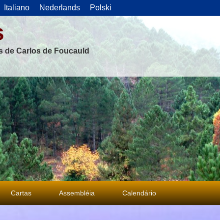
Italiano
Nederlands
Polski
s
as de Carlos de Foucauld
Cartas
Assembléia
Calendário