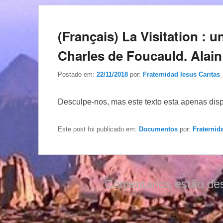
(Français) La Visitation :
Charles de Foucauld. Ala
Postado em:
22/11/2018
por:
Fraternidad Iesus Caritas
Desculpe-nos, mas este texto esta apenas dis
Este post foi publicado em:
Documentos
por:
Fraternid
Comentários estão de