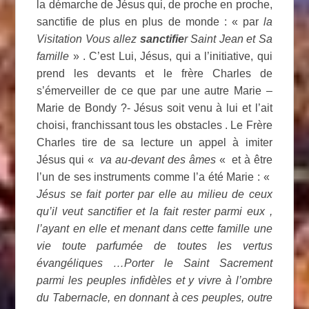
la démarche de Jésus qui, de proche en proche,
sanctifie de plus en plus de monde : « par
la
Visitation Vous allez
sanctifie
r Saint Jean et Sa
famille
» . C’est Lui, Jésus, qui a l’initiative, qui
prend les devants et le frère Charles de
s’émerveiller de ce que par une autre Marie –
Marie de Bondy ?- Jésus soit venu à lui et l’ait
choisi, franchissant tous les obstacles . Le Frère
Charles tire de sa lecture un appel à imiter
Jésus qui «
va au-devant des âmes
« et à être
l’un de ses instruments comme l’a été Marie : «
Jésus se fait porter par elle au milieu de ceux
qu’il veut sanctifier et la fait rester parmi eux ,
l’ayant en elle et menant dans cette famille une
vie toute parfumée de toutes les vertus
évangéliques …Porter le Saint Sacrement
parmi les peuples infidèles et y vivre à l’ombre
du Tabernacle, en donnant à ces peuples, outre