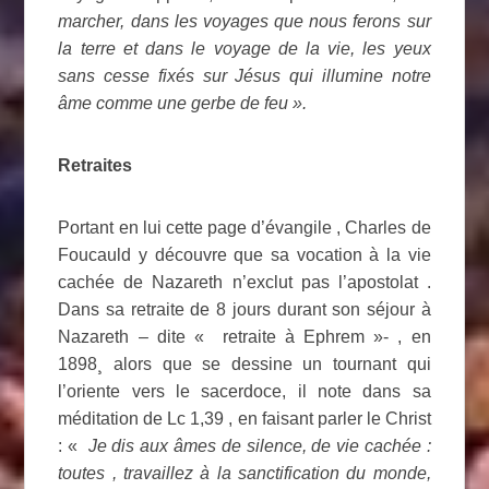
marcher, dans les voyages que nous ferons sur
la terre et dans le voyage de la vie, les yeux
sans cesse fixés sur Jésus qui illumine notre
âme comme une gerbe de feu ».
Retraites
Portant en lui cette page d’évangile , Charles de
Foucauld y découvre que sa vocation à la vie
cachée de Nazareth n’exclut pas l’apostolat .
Dans sa retraite de 8 jours durant son séjour à
Nazareth – dite « retraite à Ephrem »- , en
1898¸ alors que se dessine un tournant qui
l’oriente vers le sacerdoce, il note dans sa
méditation de Lc 1,39 , en faisant parler le Christ
: «
Je dis aux âmes de silence, de vie cachée :
toutes , travaillez à la sanctification du monde,