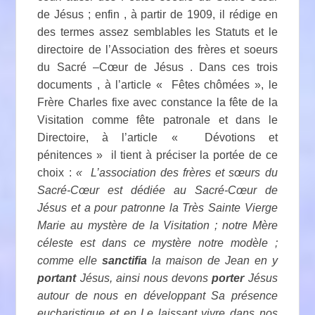
de Jésus ; enfin , à partir de 1909, il rédige en
des termes assez semblables les Statuts et le
directoire de l’Association des frères et soeurs
du Sacré –Cœur de Jésus . Dans ces trois
documents , à l’article « Fêtes chômées », le
Frère Charles fixe avec constance la fête de la
Visitation comme fête patronale et dans le
Directoire, à l’article « Dévotions et
pénitences » il tient à préciser la portée de ce
choix :
« L’association des frères et sœurs du
Sacré-Cœur est dédiée au Sacré-Cœur de
Jésus et a pour patronne la Très Sainte Vierge
Marie au mystère de la Visitation ; notre Mère
céleste est dans ce mystère notre modèle ;
comme elle
sanctifia
la maison de Jean en y
portant
Jésus, ainsi nous devons
porter
Jésus
autour de nous en développant Sa présence
eucharistique et en Le laissant vivre dans nos