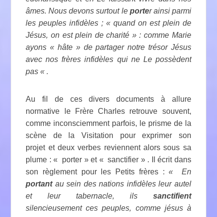
âmes. Nous devons surtout le
porte
r ainsi parmi
les peuples infidèles ; « quand on est plein de
Jésus, on est plein de charité » : comme Marie
ayons « hâte » de partager notre trésor Jésus
avec nos frères infidèles qui ne Le possèdent
pas « .
Au fil de ces divers documents à allure
normative le Frère Charles retrouve souvent,
comme inconsciemment parfois, le prisme de la
scène de la Visitation pour exprimer son
projet et deux verbes reviennent alors sous sa
plume : « porter » et « sanctifier » . Il écrit dans
son règlement pour les Petits frères :
« En
portant
au sein des nations infidèles leur autel
et leur tabernacle, ils
sanctifient
silencieusement ces peuples, comme jésus à