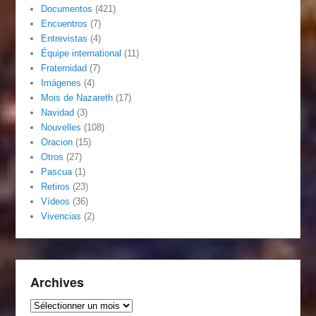
Documentos
(421)
Encuentros
(7)
Entrevistas
(4)
Équipe international
(11)
Fraternidad
(7)
Imágenes
(4)
Mois de Nazareth
(17)
Navidad
(3)
Nouvelles
(108)
Oracion
(15)
Otros
(27)
Pascua
(1)
Retiros
(23)
Vídeos
(36)
Vivencias
(2)
Archives
Archives