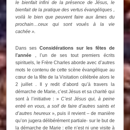
le bienfait infini de la présence de Jésus, le
bienfait de la pratique des vertus évangéliques ,
voilà le bien que peuvent faire aux âmes du
prochain…ceux qui sont voués à la vie
cachée ».
Dans ses
Considérations sur les fêtes de
l’année
, l’un de ses tout premiers écrits
spirituels, le Frère Charles aborde avec d’autres
mots le contenu de cette scène évangélique au
cœur de la fête de la Visitation célébrée alors le
2 juillet . Il y redit d’abord qu’à travers la
démarche de Marie, c’est Jésus et sa charité qui
sont à l’initiative : »
C’est Jésus qui, à peine
entré en vous, a soif de faire d’autres saints et
d’autres heureux
», puis il revient – de manière
qu’on jugera délibérément partiale- sur le but de
la démarche de Marie : elle n’est ni une visite à