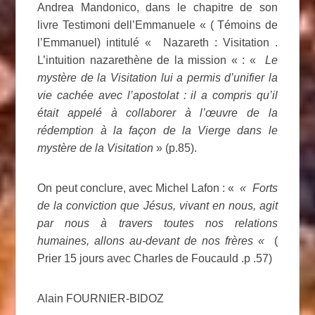
Andrea Mandonico, dans le chapitre de son
livre Testimoni dell’Emmanuele « ( Témoins de
l’Emmanuel) intitulé « Nazareth : Visitation .
L’intuition nazarethène de la mission « : «
Le
mystère de la Visitation lui a permis d’unifier la
vie cachée avec l’apostolat : il a compris qu’il
était appelé à collaborer à l’œuvre de la
rédemption à la façon de la Vierge dans le
mystère de la Visitation
» (p.85).
On peut conclure, avec Michel Lafon : «
« Forts
de la conviction que Jésus, vivant en nous, agit
par nous à travers toutes nos relations
humaines, allons au-devant de nos frères «
(
Prier 15 jours avec Charles de Foucauld .p .57)
Alain FOURNIER-BIDOZ