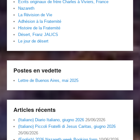
Écrits originaux de frère Charles à Viviers, France
Nazareth
La Révision de Vie
Adhésion à la Fraternité
Histoire de la Fraternité
Désert, Franz JALICS
Le jour de désert
Postes en vedette
Lettre de Buenos Aires, mai 2025
Articles récents
(Italiano) Diario Italiano, giugno 2026
26/06/2026
(Italiano) Piccoli Fratelli di Jesus Caritas, giugno 2026
26/06/2026
(English) 2026 Nazareth week Booking form
10/06/2026