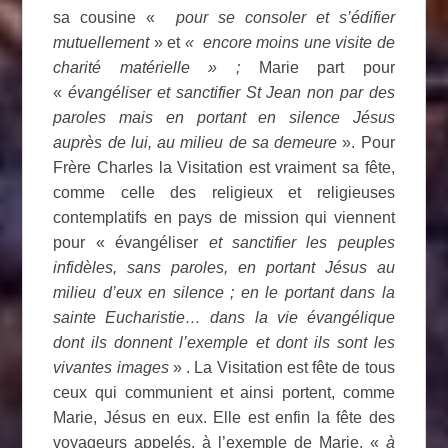
sa cousine «
pour se consoler et s’édifier
mutuellement
» et
« encore moins une visite de
charité matérielle » ;
Marie part pour
«
évangéliser et sanctifier St Jean non par des
paroles mais en portant en silence Jésus
auprès de lui, au milieu de sa demeure
». Pour
Frère Charles la Visitation est vraiment sa fête,
comme celle des religieux et religieuses
contemplatifs en pays de mission qui viennent
pour « évangéliser
et sanctifier les peuples
infidèles, sans paroles, en portant Jésus au
milieu d’eux en silence ; en le portant dans la
sainte Eucharistie… dans la vie évangélique
dont ils donnent l’exemple et dont ils sont les
vivantes images
» . La Visitation est fête de tous
ceux qui communient et ainsi portent, comme
Marie, Jésus en eux. Elle est enfin la fête des
voyageurs appelés, à l’exemple de Marie, «
à