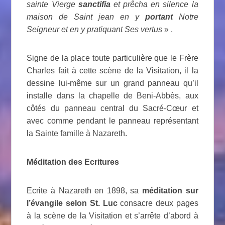
sainte Vierge
sanctifia
et prêcha en silence la
maison de Saint jean en y
portant
Notre
Seigneur et en y pratiquant Ses vertus
» .
Signe de la place toute particulière que le Frère
Charles fait à cette scène de la Visitation, il la
dessine lui-même sur un grand panneau qu’il
installe dans la chapelle de Beni-Abbès, aux
côtés du panneau central du Sacré-Cœur et
avec comme pendant le panneau représentant
la Sainte famille à Nazareth.
Méditation des Ecritures
Ecrite à Nazareth en 1898, sa
méditation sur
l’évangile selon St. Luc
consacre deux pages
à la scène de la Visitation et s’arrête d’abord à