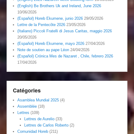
(English) Be Brothers Uk and Ireland, June 2026
10/06/2026
(Español) Horeb Ekumene, junio 2026
29/05/2026
Lettre de la Pentecôte 2026
23/05/2026
(Italiano) Piccoli Fratelli di Jesus Caritas, maggio 2026
20/05/2026
(Español) Horeb Ekumene, mayo 2026
27/04/2026
Note de soutien au pape Léon
24/04/2026
(Español) Crónica Mes de Nazaret , Chile, febrero 2026
17/04/2026
Catégories
Asamblea Mundial 2025
(4)
Assemblée
(18)
Lettres
(109)
Lettres de Aurelio
(33)
Lettres de Carlos Roberto
(2)
Comunidad Horeb
(211)