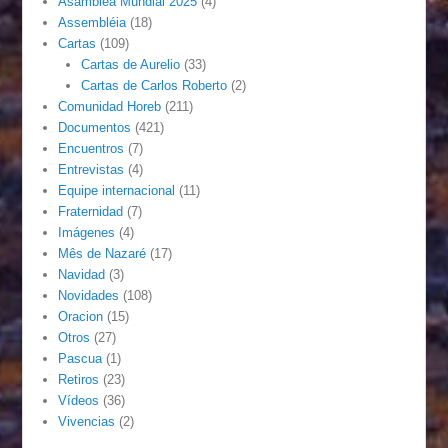
Asamblea Mundial 2025
(4)
Assembléia
(18)
Cartas
(109)
Cartas de Aurelio
(33)
Cartas de Carlos Roberto
(2)
Comunidad Horeb
(211)
Documentos
(421)
Encuentros
(7)
Entrevistas
(4)
Equipe internacional
(11)
Fraternidad
(7)
Imágenes
(4)
Mês de Nazaré
(17)
Navidad
(3)
Novidades
(108)
Oracion
(15)
Otros
(27)
Pascua
(1)
Retiros
(23)
Vídeos
(36)
Vivencias
(2)