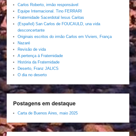
Carlos Roberto, irmâo responsável
Equipe Internacional. Tino FERRARI
Fraternidade Sacerdotal Iesus Caritas
(Español) San Carlos de FOUCAULD, una vida
desconcertante
Originais escritos do irmão Carlos em Viviers, França
Nazaré
Revisão de vida
A pertença á Fraternidade
História da Fraternidade
Deserto, Franz JALICS
O dia no deserto
Postagens em destaque
Carta de Buenos Aires, maio 2025