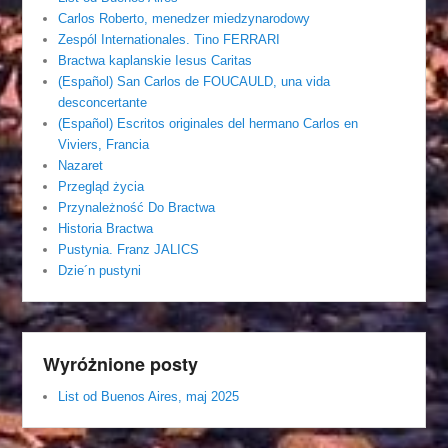
Carlos Roberto, menedzer miedzynarodowy
Zespól Internationales. Tino FERRARI
Bractwa kaplanskie Iesus Caritas
(Español) San Carlos de FOUCAULD, una vida
desconcertante
(Español) Escritos originales del hermano Carlos en
Viviers, Francia
Nazaret
Przegląd życia
Przynależność Do Bractwa
Historia Bractwa
Pustynia. Franz JALICS
Dzie´n pustyni
Wyróżnione posty
List od Buenos Aires, maj 2025