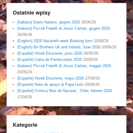
Ostatnie wpisy
(Italiano) Diario Italiano, giugno 2026
26/06/26
(Italiano) Piccoli Fratelli di Jesus Caritas, giugno 2026
26/06/26
(English) 2026 Nazareth week Booking form
10/06/26
(English) Be Brothers Uk and Ireland, June 2026
10/06/26
(Español) Horeb Ekumene, junio 2026
29/05/26
(Español) Carta de Pentecostés 2026
23/05/26
(Italiano) Piccoli Fratelli di Jesus Caritas, maggio 2026
20/05/26
(Español) Horeb Ekumene, mayo 2026
27/04/26
(Español) Nota de apoyo al Papa León
24/04/26
(Español) Crónica Mes de Nazaret , Chile, febrero 2026
17/04/26
Kategorie