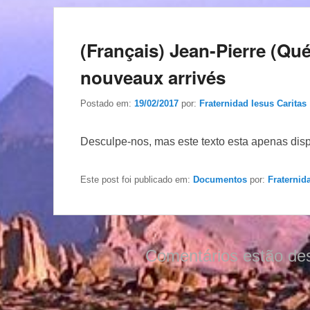
(Français) Jean-Pierre (Qu
nouveaux arrivés
Postado em:
19/02/2017
por:
Fraternidad Iesus Caritas
Desculpe-nos, mas este texto esta apenas dis
Este post foi publicado em:
Documentos
por:
Fraternid
Comentários estão de