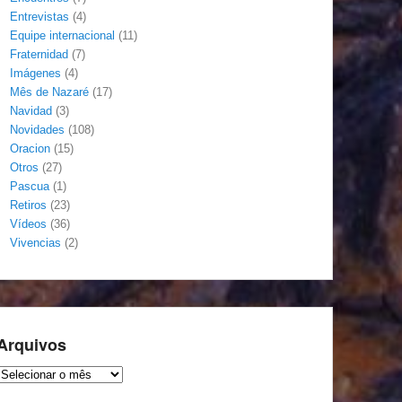
Entrevistas
(4)
Equipe internacional
(11)
Fraternidad
(7)
Imágenes
(4)
Mês de Nazaré
(17)
Navidad
(3)
Novidades
(108)
Oracion
(15)
Otros
(27)
Pascua
(1)
Retiros
(23)
Vídeos
(36)
Vivencias
(2)
Arquivos
Arquivos