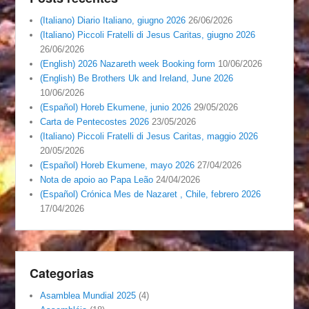
(Italiano) Diario Italiano, giugno 2026
26/06/2026
(Italiano) Piccoli Fratelli di Jesus Caritas, giugno 2026
26/06/2026
(English) 2026 Nazareth week Booking form
10/06/2026
(English) Be Brothers Uk and Ireland, June 2026
10/06/2026
(Español) Horeb Ekumene, junio 2026
29/05/2026
Carta de Pentecostes 2026
23/05/2026
(Italiano) Piccoli Fratelli di Jesus Caritas, maggio 2026
20/05/2026
(Español) Horeb Ekumene, mayo 2026
27/04/2026
Nota de apoio ao Papa Leão
24/04/2026
(Español) Crónica Mes de Nazaret , Chile, febrero 2026
17/04/2026
Categorias
Asamblea Mundial 2025
(4)