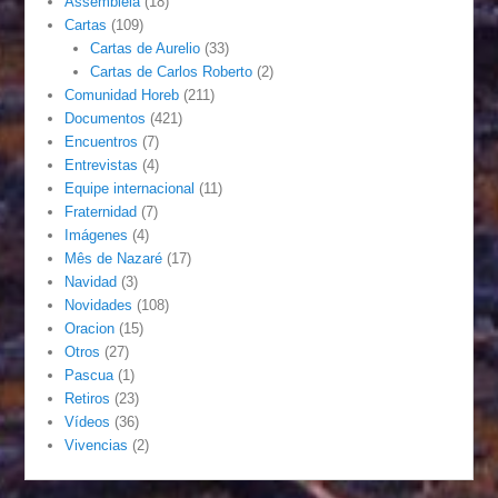
Assembléia
(18)
Cartas
(109)
Cartas de Aurelio
(33)
Cartas de Carlos Roberto
(2)
Comunidad Horeb
(211)
Documentos
(421)
Encuentros
(7)
Entrevistas
(4)
Equipe internacional
(11)
Fraternidad
(7)
Imágenes
(4)
Mês de Nazaré
(17)
Navidad
(3)
Novidades
(108)
Oracion
(15)
Otros
(27)
Pascua
(1)
Retiros
(23)
Vídeos
(36)
Vivencias
(2)