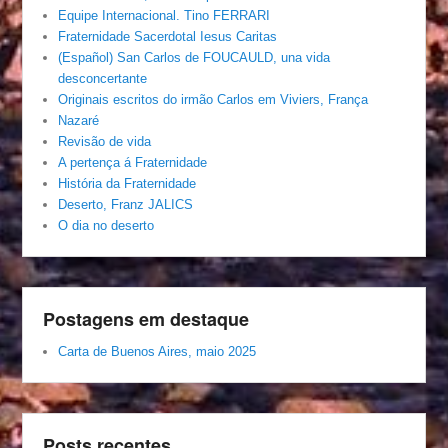
Equipe Internacional. Tino FERRARI
Fraternidade Sacerdotal Iesus Caritas
(Español) San Carlos de FOUCAULD, una vida
desconcertante
Originais escritos do irmão Carlos em Viviers, França
Nazaré
Revisão de vida
A pertença á Fraternidade
História da Fraternidade
Deserto, Franz JALICS
O dia no deserto
Postagens em destaque
Carta de Buenos Aires, maio 2025
Posts recentes