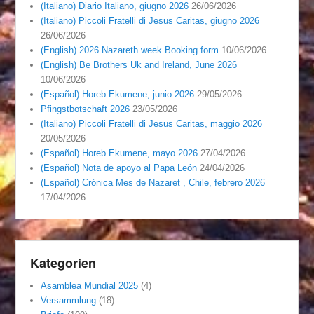
(Italiano) Diario Italiano, giugno 2026
26/06/2026
(Italiano) Piccoli Fratelli di Jesus Caritas, giugno 2026
26/06/2026
(English) 2026 Nazareth week Booking form
10/06/2026
(English) Be Brothers Uk and Ireland, June 2026
10/06/2026
(Español) Horeb Ekumene, junio 2026
29/05/2026
Pfingstbotschaft 2026
23/05/2026
(Italiano) Piccoli Fratelli di Jesus Caritas, maggio 2026
20/05/2026
(Español) Horeb Ekumene, mayo 2026
27/04/2026
(Español) Nota de apoyo al Papa León
24/04/2026
(Español) Crónica Mes de Nazaret , Chile, febrero 2026
17/04/2026
Kategorien
Asamblea Mundial 2025
(4)
Versammlung
(18)