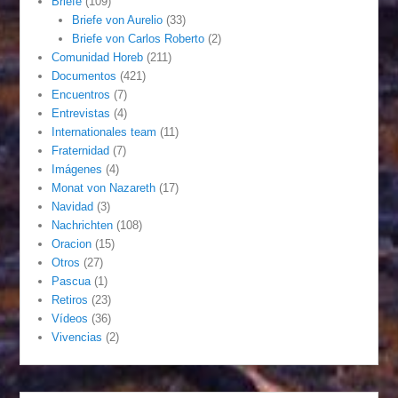
Briefe
(109)
Briefe von Aurelio
(33)
Briefe von Carlos Roberto
(2)
Comunidad Horeb
(211)
Documentos
(421)
Encuentros
(7)
Entrevistas
(4)
Internationales team
(11)
Fraternidad
(7)
Imágenes
(4)
Monat von Nazareth
(17)
Navidad
(3)
Nachrichten
(108)
Oracion
(15)
Otros
(27)
Pascua
(1)
Retiros
(23)
Vídeos
(36)
Vivencias
(2)