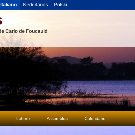
Italiano
Nederlands
Polski
s
 de Carlo de Foucauld
Lettere
Assemblea
Calendario