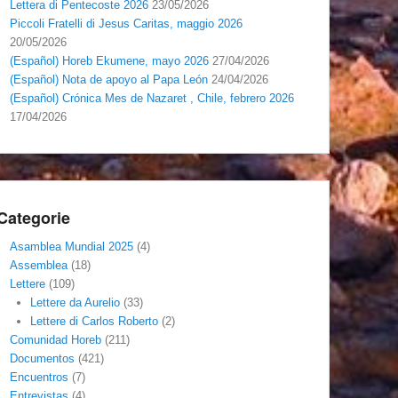
Lettera di Pentecoste 2026
23/05/2026
Piccoli Fratelli di Jesus Caritas, maggio 2026
20/05/2026
(Español) Horeb Ekumene, mayo 2026
27/04/2026
(Español) Nota de apoyo al Papa León
24/04/2026
(Español) Crónica Mes de Nazaret , Chile, febrero 2026
17/04/2026
Categorie
Asamblea Mundial 2025
(4)
Assemblea
(18)
Lettere
(109)
Lettere da Aurelio
(33)
Lettere di Carlos Roberto
(2)
Comunidad Horeb
(211)
Documentos
(421)
Encuentros
(7)
Entrevistas
(4)