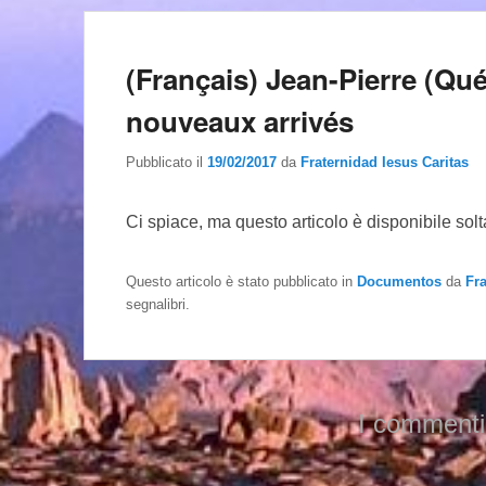
(Français) Jean-Pierre (Qu
nouveaux arrivés
Pubblicato il
19/02/2017
da
Fraternidad Iesus Caritas
Ci spiace, ma questo articolo è disponibile sol
Questo articolo è stato pubblicato in
Documentos
da
Fr
segnalibri.
I commenti