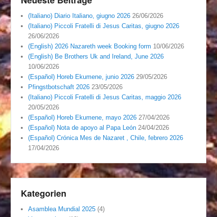
(Italiano) Diario Italiano, giugno 2026
26/06/2026
(Italiano) Piccoli Fratelli di Jesus Caritas, giugno 2026
26/06/2026
(English) 2026 Nazareth week Booking form
10/06/2026
(English) Be Brothers Uk and Ireland, June 2026
10/06/2026
(Español) Horeb Ekumene, junio 2026
29/05/2026
Pfingstbotschaft 2026
23/05/2026
(Italiano) Piccoli Fratelli di Jesus Caritas, maggio 2026
20/05/2026
(Español) Horeb Ekumene, mayo 2026
27/04/2026
(Español) Nota de apoyo al Papa León
24/04/2026
(Español) Crónica Mes de Nazaret , Chile, febrero 2026
17/04/2026
Kategorien
Asamblea Mundial 2025
(4)