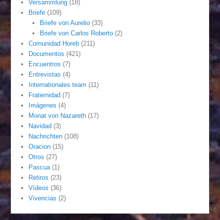
Versammlung
(18)
Briefe
(109)
Briefe von Aurelio
(33)
Briefe von Carlos Roberto
(2)
Comunidad Horeb
(211)
Documentos
(421)
Encuentros
(7)
Entrevistas
(4)
Internationales team
(11)
Fraternidad
(7)
Imágenes
(4)
Monat von Nazareth
(17)
Navidad
(3)
Nachrichten
(108)
Oracion
(15)
Otros
(27)
Pascua
(1)
Retiros
(23)
Vídeos
(36)
Vivencias
(2)