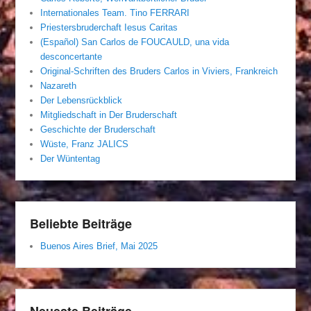
Internationales Team. Tino FERRARI
Priestersbruderchaft Iesus Caritas
(Español) San Carlos de FOUCAULD, una vida
desconcertante
Original-Schriften des Bruders Carlos in Viviers, Frankreich
Nazareth
Der Lebensrückblick
Mitgliedschaft in Der Bruderschaft
Geschichte der Bruderschaft
Wüste, Franz JALICS
Der Wüntentag
Beliebte Beiträge
Buenos Aires Brief, Mai 2025
Neueste Beiträge