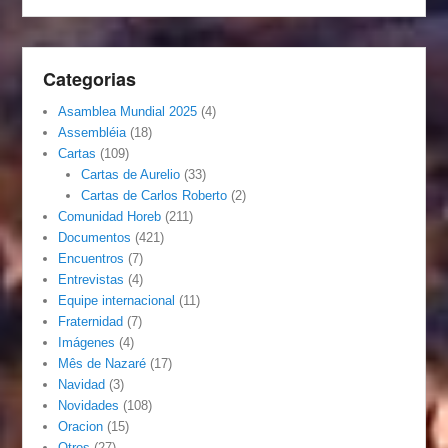
Categorias
Asamblea Mundial 2025
(4)
Assembléia
(18)
Cartas
(109)
Cartas de Aurelio
(33)
Cartas de Carlos Roberto
(2)
Comunidad Horeb
(211)
Documentos
(421)
Encuentros
(7)
Entrevistas
(4)
Equipe internacional
(11)
Fraternidad
(7)
Imágenes
(4)
Mês de Nazaré
(17)
Navidad
(3)
Novidades
(108)
Oracion
(15)
Otros
(27)