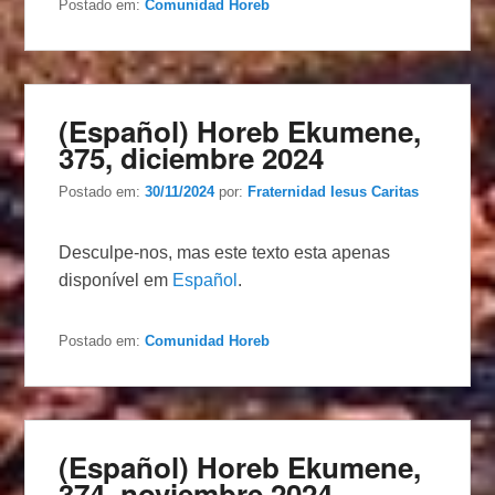
Postado em:
Comunidad Horeb
(Español) Horeb Ekumene,
375, diciembre 2024
Postado em:
30/11/2024
por:
Fraternidad Iesus Caritas
Desculpe-nos, mas este texto esta apenas
disponível em
Español
.
Postado em:
Comunidad Horeb
(Español) Horeb Ekumene,
374, noviembre 2024