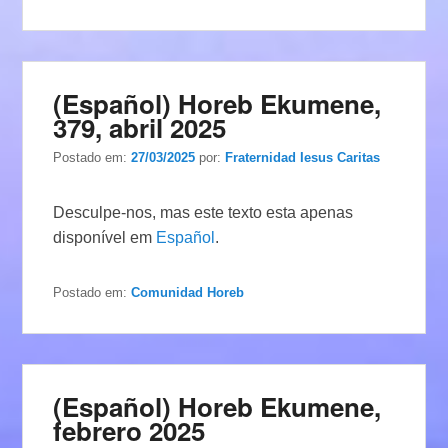
(Español) Horeb Ekumene,
379, abril 2025
Postado em:
27/03/2025
por:
Fraternidad Iesus Caritas
Desculpe-nos, mas este texto esta apenas
disponível em
Español
.
Postado em:
Comunidad Horeb
(Español) Horeb Ekumene,
febrero 2025