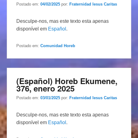
Postado em:
04/02/2025
por:
Fraternidad Iesus Caritas
Desculpe-nos, mas este texto esta apenas
disponível em
Español
.
Postado em:
Comunidad Horeb
(Español) Horeb Ekumene,
376, enero 2025
Postado em:
03/01/2025
por:
Fraternidad Iesus Caritas
Desculpe-nos, mas este texto esta apenas
disponível em
Español
.