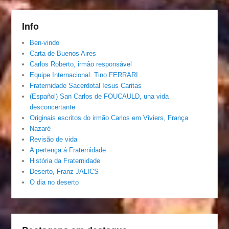
Info
Ben-vindo
Carta de Buenos Aires
Carlos Roberto, irmâo responsável
Equipe Internacional. Tino FERRARI
Fraternidade Sacerdotal Iesus Caritas
(Español) San Carlos de FOUCAULD, una vida
desconcertante
Originais escritos do irmão Carlos em Viviers, França
Nazaré
Revisão de vida
A pertença á Fraternidade
História da Fraternidade
Deserto, Franz JALICS
O dia no deserto