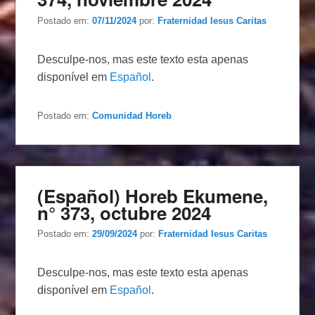
Postado em:
07/11/2024
por:
Fraternidad Iesus Caritas
Desculpe-nos, mas este texto esta apenas
disponível em
Español
.
Postado em:
Comunidad Horeb
(Español) Horeb Ekumene,
n° 373, octubre 2024
Postado em:
29/09/2024
por:
Fraternidad Iesus Caritas
Desculpe-nos, mas este texto esta apenas
disponível em
Español
.