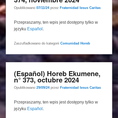
Opublikowano
07/11/24
przez
Fraternidad Iesus Caritas
Przepraszamy, ten wpis jest dostępny tylko w
języku
Español
.
Zaszufladkowano do kategorii
Comunidad Horeb
(Español) Horeb Ekumene,
n° 373, octubre 2024
Opublikowano
29/09/24
przez
Fraternidad Iesus Caritas
Przepraszamy, ten wpis jest dostępny tylko w
języku
Español
.