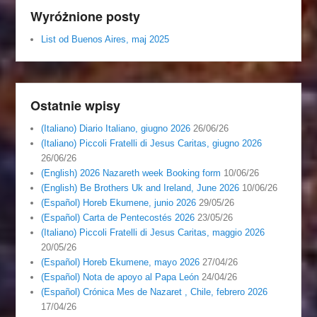
Wyróżnione posty
List od Buenos Aires, maj 2025
Ostatnie wpisy
(Italiano) Diario Italiano, giugno 2026
26/06/26
(Italiano) Piccoli Fratelli di Jesus Caritas, giugno 2026
26/06/26
(English) 2026 Nazareth week Booking form
10/06/26
(English) Be Brothers Uk and Ireland, June 2026
10/06/26
(Español) Horeb Ekumene, junio 2026
29/05/26
(Español) Carta de Pentecostés 2026
23/05/26
(Italiano) Piccoli Fratelli di Jesus Caritas, maggio 2026
20/05/26
(Español) Horeb Ekumene, mayo 2026
27/04/26
(Español) Nota de apoyo al Papa León
24/04/26
(Español) Crónica Mes de Nazaret , Chile, febrero 2026
17/04/26