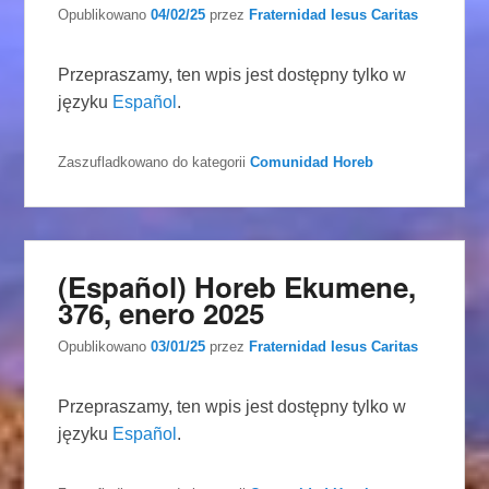
Opublikowano
04/02/25
przez
Fraternidad Iesus Caritas
Przepraszamy, ten wpis jest dostępny tylko w
języku
Español
.
Zaszufladkowano do kategorii
Comunidad Horeb
(Español) Horeb Ekumene,
376, enero 2025
Opublikowano
03/01/25
przez
Fraternidad Iesus Caritas
Przepraszamy, ten wpis jest dostępny tylko w
języku
Español
.