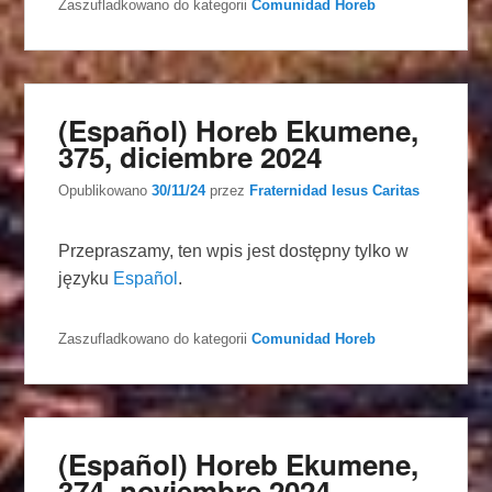
Zaszufladkowano do kategorii
Comunidad Horeb
(Español) Horeb Ekumene,
375, diciembre 2024
Opublikowano
30/11/24
przez
Fraternidad Iesus Caritas
Przepraszamy, ten wpis jest dostępny tylko w
języku
Español
.
Zaszufladkowano do kategorii
Comunidad Horeb
(Español) Horeb Ekumene,
374, noviembre 2024