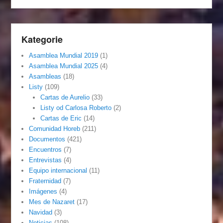
Kategorie
Asamblea Mundial 2019
(1)
Asamblea Mundial 2025
(4)
Asambleas
(18)
Listy
(109)
Cartas de Aurelio
(33)
Listy od Carlosa Roberto
(2)
Cartas de Eric
(14)
Comunidad Horeb
(211)
Documentos
(421)
Encuentros
(7)
Entrevistas
(4)
Equipo internacional
(11)
Fraternidad
(7)
Imágenes
(4)
Mes de Nazaret
(17)
Navidad
(3)
Noticias
(108)