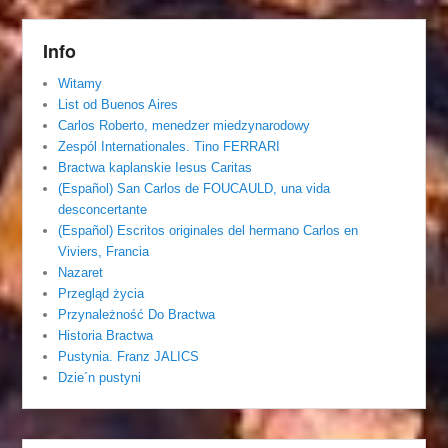
Info
Witamy
List od Buenos Aires
Carlos Roberto, menedzer miedzynarodowy
Zespól Internationales. Tino FERRARI
Bractwa kaplanskie Iesus Caritas
(Español) San Carlos de FOUCAULD, una vida
desconcertante
(Español) Escritos originales del hermano Carlos en
Viviers, Francia
Nazaret
Przegląd życia
Przynależność Do Bractwa
Historia Bractwa
Pustynia. Franz JALICS
Dzie´n pustyni