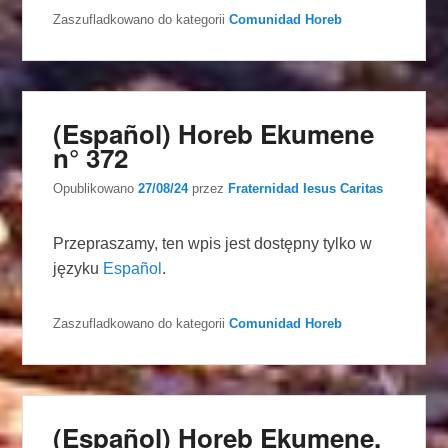
Zaszufladkowano do kategorii
Comunidad Horeb
(Español) Horeb Ekumene
n° 372
Opublikowano
27/08/24
przez
Fraternidad Iesus Caritas
Przepraszamy, ten wpis jest dostępny tylko w
języku
Español
.
Zaszufladkowano do kategorii
Comunidad Horeb
(Español) Horeb Ekumene,