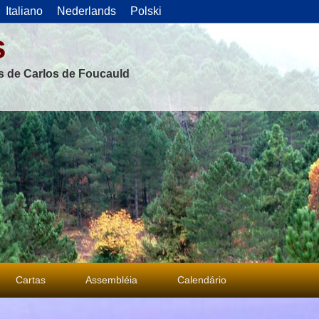
Italiano
Nederlands
Polski
s
as de Carlos de Foucauld
Cartas
Assembléia
Calendário