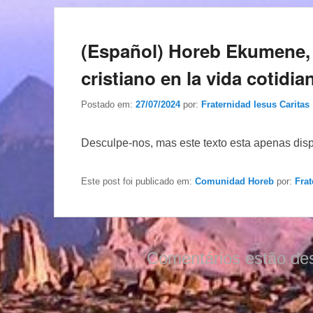
(Español) Horeb Ekumene, 
cristiano en la vida cotidia
Postado em:
27/07/2024
por:
Fraternidad Iesus Caritas
Desculpe-nos, mas este texto esta apenas dis
Este post foi publicado em:
Comunidad Horeb
por:
Frat
Comentários estão de