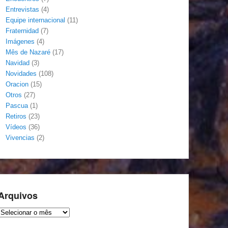
Entrevistas
(4)
Equipe internacional
(11)
Fraternidad
(7)
Imágenes
(4)
Mês de Nazaré
(17)
Navidad
(3)
Novidades
(108)
Oracion
(15)
Otros
(27)
Pascua
(1)
Retiros
(23)
Vídeos
(36)
Vivencias
(2)
Arquivos
Arquivos