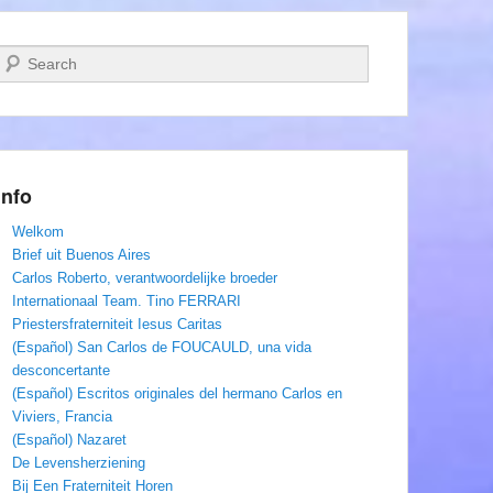
Zoeken
Info
Welkom
Brief uit Buenos Aires
Carlos Roberto, verantwoordelijke broeder
Internationaal Team. Tino FERRARI
Priestersfraterniteit Iesus Caritas
(Español) San Carlos de FOUCAULD, una vida
desconcertante
(Español) Escritos originales del hermano Carlos en
Viviers, Francia
(Español) Nazaret
De Levensherziening
Bij Een Fraterniteit Horen