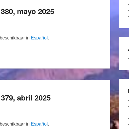
 380, mayo 2025
n beschikbaar in
Español
.
79, abril 2025
n beschikbaar in
Español
.