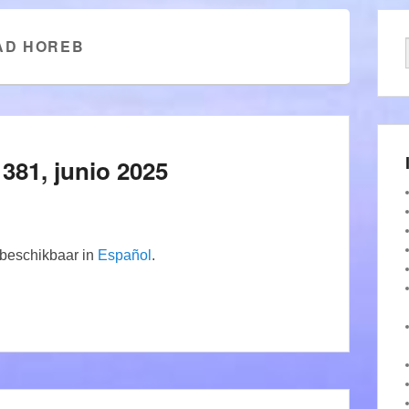
AD HOREB
381, junio 2025
n beschikbaar in
Español
.