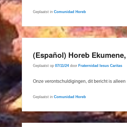
Geplaatst in
Comunidad Horeb
(Español) Horeb Ekumene, 
Geplaatst op
07/11/24
door
Fraternidad Iesus Caritas
Onze verontschuldigingen, dit bericht is allee
Geplaatst in
Comunidad Horeb