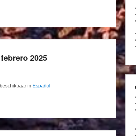
febrero 2025
n beschikbaar in
Español
.