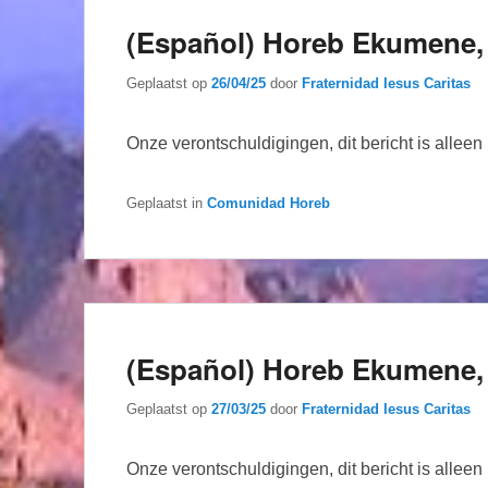
(Español) Horeb Ekumene,
Geplaatst op
26/04/25
door
Fraternidad Iesus Caritas
Onze verontschuldigingen, dit bericht is allee
Geplaatst in
Comunidad Horeb
(Español) Horeb Ekumene, 3
Geplaatst op
27/03/25
door
Fraternidad Iesus Caritas
Onze verontschuldigingen, dit bericht is allee