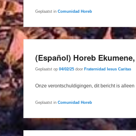
Geplaatst in
Comunidad Horeb
(Español) Horeb Ekumene, 
Geplaatst op
04/02/25
door
Fraternidad Iesus Caritas
Onze verontschuldigingen, dit bericht is allee
Geplaatst in
Comunidad Horeb