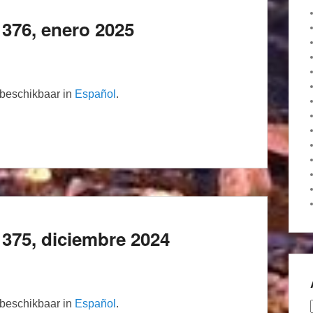
376, enero 2025
n beschikbaar in
Español
.
375, diciembre 2024
n beschikbaar in
Español
.