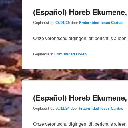
(Español) Horeb Ekumene, 
Geplaatst op
03/01/25
door
Fraternidad Iesus Caritas
Onze verontschuldigingen, dit bericht is allee
Geplaatst in
Comunidad Horeb
(Español) Horeb Ekumene, 
Geplaatst op
30/11/24
door
Fraternidad Iesus Caritas
Onze verontschuldigingen, dit bericht is allee