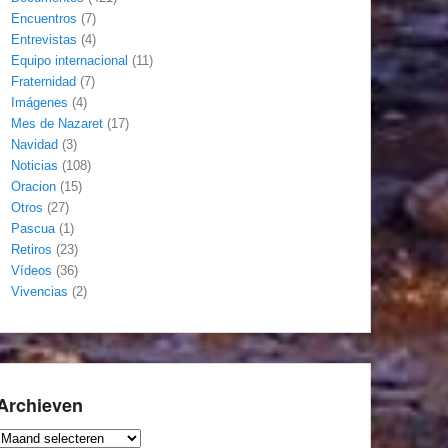
Encuentros
(7)
Entrevistas
(4)
Equipo internacional
(11)
Fraternidad
(7)
Imágenes
(4)
Mes de Nazaret
(17)
Navidad
(3)
Noticias
(108)
Oracion
(15)
Otros
(27)
Pascua
(1)
Retiros
(23)
Vídeos
(36)
Vivencias
(2)
Archieven
Archieven