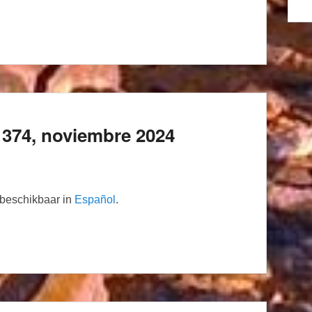
374, noviembre 2024
n beschikbaar in
Español
.