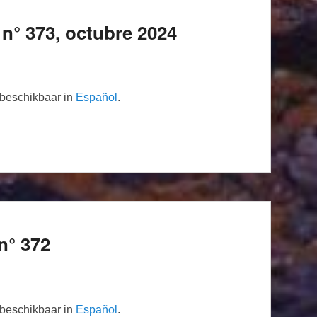
n° 373, octubre 2024
n beschikbaar in
Español
.
n° 372
n beschikbaar in
Español
.