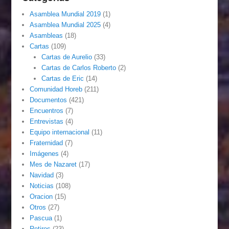
Asamblea Mundial 2019
(1)
Asamblea Mundial 2025
(4)
Asambleas
(18)
Cartas
(109)
Cartas de Aurelio
(33)
Cartas de Carlos Roberto
(2)
Cartas de Eric
(14)
Comunidad Horeb
(211)
Documentos
(421)
Encuentros
(7)
Entrevistas
(4)
Equipo internacional
(11)
Fraternidad
(7)
Imágenes
(4)
Mes de Nazaret
(17)
Navidad
(3)
Noticias
(108)
Oracion
(15)
Otros
(27)
Pascua
(1)
Retiros
(23)