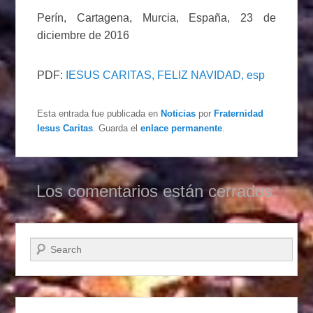
Perín, Cartagena, Murcia, España, 23 de
diciembre de 2016
PDF:
IESUS CARITAS, FELIZ NAVIDAD, esp
Esta entrada fue publicada en
Noticias
por
Fraternidad
Iesus Caritas
. Guarda el
enlace permanente
.
Los comentarios están cerrados.
Buscar