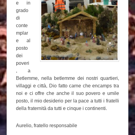
e in
grado
di
conte
mplar
e al
posto
dei
poveri
, a
Betlemme, nella betlemme dei nostri quartieri,
villaggi e città, Dio fatto carne che encamps tra
noi e ci offre che anche il suo povero e umile
posto, il mio desiderio per la pace a tutti i fratelli
della fraternità da tutti e cinque i continenti.
Aurelio, fratello responsabile