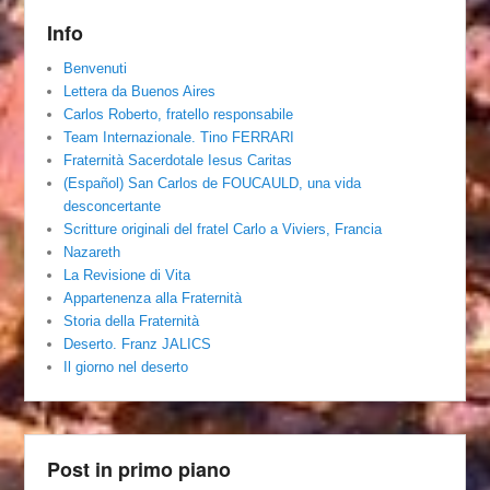
Info
Benvenuti
Lettera da Buenos Aires
Carlos Roberto, fratello responsabile
Team Internazionale. Tino FERRARI
Fraternità Sacerdotale Iesus Caritas
(Español) San Carlos de FOUCAULD, una vida
desconcertante
Scritture originali del fratel Carlo a Viviers, Francia
Nazareth
La Revisione di Vita
Appartenenza alla Fraternità
Storia della Fraternità
Deserto. Franz JALICS
Il giorno nel deserto
Post in primo piano