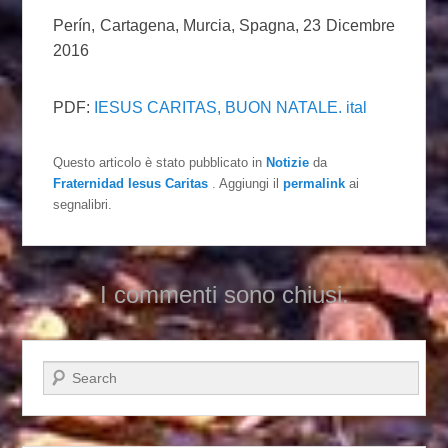
Perín, Cartagena, Murcia, Spagna, 23 Dicembre
2016
PDF:
IESUS CARITAS, BUON NATALE. ital
Questo articolo è stato pubblicato in
Notizie
da
Fraternidad Iesus Caritas
. Aggiungi il
permalink
ai
segnalibri.
I commenti sono chiusi.
Cerca