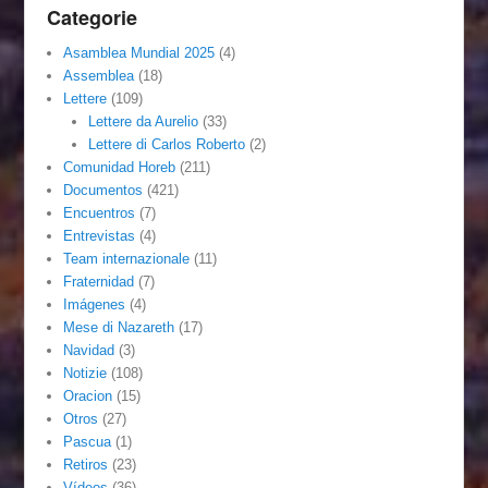
Categorie
Asamblea Mundial 2025
(4)
Assemblea
(18)
Lettere
(109)
Lettere da Aurelio
(33)
Lettere di Carlos Roberto
(2)
Comunidad Horeb
(211)
Documentos
(421)
Encuentros
(7)
Entrevistas
(4)
Team internazionale
(11)
Fraternidad
(7)
Imágenes
(4)
Mese di Nazareth
(17)
Navidad
(3)
Notizie
(108)
Oracion
(15)
Otros
(27)
Pascua
(1)
Retiros
(23)
Vídeos
(36)