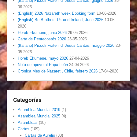
(Italiano) Piccoli Fratelli di Jesus Caritas, giugno 2026
26-
06-2026
(English) 2026 Nazareth week Booking form
10-06-2026
(English) Be Brothers Uk and Ireland, June 2026
10-06-
2026
Horeb Ekumene, junio 2026
29-05-2026
Carta de Pentecostés 2026
23-05-2026
(Italiano) Piccoli Fratelli di Jesus Caritas, maggio 2026
20-
05-2026
Horeb Ekumene, mayo 2026
27-04-2026
Nota de apoyo al Papa León
24-04-2026
Crónica Mes de Nazaret , Chile, febrero 2026
17-04-2026
Categorías
Asamblea Mundial 2019
(1)
Asamblea Mundial 2025
(4)
Asambleas
(18)
Cartas
(109)
Cartas de Aurelio
(33)