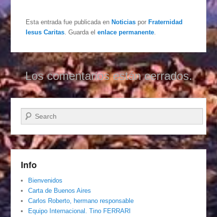
Esta entrada fue publicada en
Noticias
por
Fraternidad
Iesus Caritas
. Guarda el
enlace permanente
.
Los comentarios están cerrados.
Buscar
Info
Bienvenidos
Carta de Buenos Aires
Carlos Roberto, hermano responsable
Equipo Internacional. Tino FERRARI