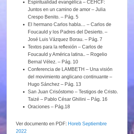
Espiritualidad evangélica – CEHCF:
Juntos en un camino de amor – Julia
Crespo Benito. – Pág. 5
El hermano Carlos habla… – Carlos de
Foucauld y los Padres del Desierto. –
José Luis Vázquez Borau. – Pág. 7
Textos para la reflexión – Carlos de
Foucauld y América latina.. – Rogelio
Bernal Vélez. – Pág. 10
Conferencia de LAMBETH – Una visión
del movimiento anglicano continuante –
Hugo Sánchez – Pág. 13
San Juan Crisóstomo – Testigos de Cristo.
Taizé – Pablo César Ghilini – Pág. 16
Oraciones – Pág.18
Ver documento en PDF:
Horeb Septiembre
2022