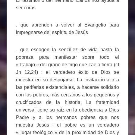
El testimonio del hermano Carlos nos ayuda a
ser curas
. que aprenden a volver al Evangelio para
impregnarse del espíritu de Jesús
. que escogen la sencillez de vida hasta la
pobreza para manifestar sobre todo el
« trabajo » del grano de trigo que cae a tierra (cf
Jn 12,24) : el verdadero éxito de Dios se
muestra en su despojarse. La invitación a ir a
las periferias existenciales, a hacerse solidario
con los pobres, más cercanos a los pequeños y
crucificados de la historia. La fraternidad
universal tiene su raíz en la obediencia a Dios
Padre y a los hermanos pobres que nos
muestra Jesús ; el pobre es un verdadero
« lugar teológico » de la proximidad de Dios y