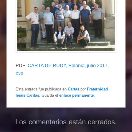
PDF:
CARTA DE RUDY, Polonia, julio 2017,
esp
Esta entrada fue publicada en
Cartas
por
Fraternidad
Iesus Caritas
. Guarda el
enlace permanente
.
Los comentarios están cerrados.