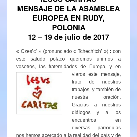
MENSAJE DE LA ASAMBLEA
EUROPEA EN RUDY,
POLONIA
12 – 19 de julio de 2017
« Czes’c’ » (pronunciado « Tchech’tch’ ») : con
este saludo polaco queremos unirnos a
vosotros, las fraternidades de Europa, y en
viaros este mensaje,
fruto de nuestros
trabajos, y también de
nuestra oración.
Gracias a nuestros
diálogos y a los
encuentros en
diversas parroquias
nos hemos acercado a la realidad del país y de