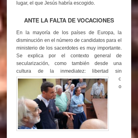
lugar, el que Jesús habría escogido.
ANTE LA FALTA DE VOCACIONES
En la mayoría de los países de Europa, la
disminución en el número de candidatos para el
ministerio de los sacerdotes es muy importante.
Se explica por el contexto general de
secularización, como también desde una
cultura de la inmediatez: libertad sin
c
o