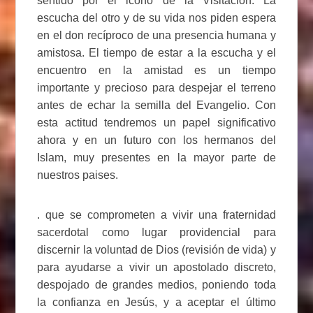
sentido por el icono de la Visitación. La
escucha del otro y de su vida nos piden espera
en el don recíproco de una presencia humana y
amistosa. El tiempo de estar a la escucha y el
encuentro en la amistad es un tiempo
importante y precioso para despejar el terreno
antes de echar la semilla del Evangelio. Con
esta actitud tendremos un papel significativo
ahora y en un futuro con los hermanos del
Islam, muy presentes en la mayor parte de
nuestros paises.
. que se comprometen a vivir una fraternidad
sacerdotal como lugar providencial para
discernir la voluntad de Dios (revisión de vida) y
para ayudarse a vivir un apostolado discreto,
despojado de grandes medios, poniendo toda
la confianza en Jesús, y a aceptar el último