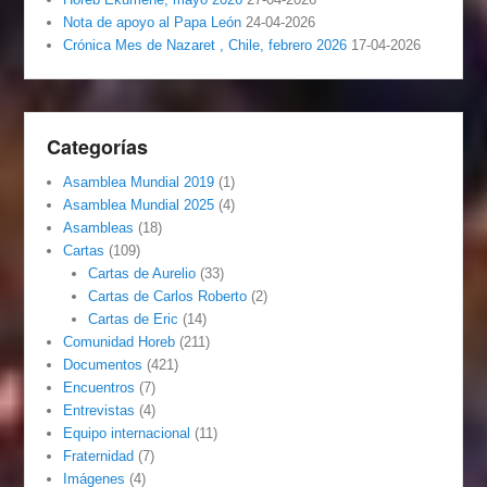
Nota de apoyo al Papa León
24-04-2026
Crónica Mes de Nazaret , Chile, febrero 2026
17-04-2026
Categorías
Asamblea Mundial 2019
(1)
Asamblea Mundial 2025
(4)
Asambleas
(18)
Cartas
(109)
Cartas de Aurelio
(33)
Cartas de Carlos Roberto
(2)
Cartas de Eric
(14)
Comunidad Horeb
(211)
Documentos
(421)
Encuentros
(7)
Entrevistas
(4)
Equipo internacional
(11)
Fraternidad
(7)
Imágenes
(4)