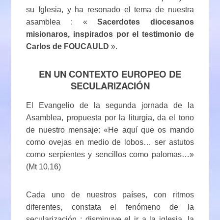
su Iglesia, y ha resonado el tema de nuestra
asamblea : «
Sacerdotes diocesanos
misionaros, inspirados por el testimonio de
Carlos de FOUCAULD
».
EN UN CONTEXTO EUROPEO DE
SECULARIZACIÓN
El Evangelio de la segunda jornada de la
Asamblea, propuesta por la liturgia, da el tono
de nuestro mensaje: «He aquí que os mando
como ovejas en medio de lobos… ser astutos
como serpientes y sencillos como palomas…»
(Mt 10,16)
Cada uno de nuestros países, con ritmos
diferentes, constata el fenómeno de la
secularización : disminuye el ir a la iglesia, la