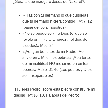
¿Será la que inauguró Jesús de Nazaret?:
«Haz con tu hermano lo que quisieras
que tu hermano hiciera contigo» Mt 7, 12
(pasar del yo al nosotros)
«No se puede servir a Dios (el que se
revela en mí) y a la riqueza (el dios de
ustedes)» Mt 6, 24
«¡Vengan benditos de mi Padre! Me
sirvieron a Mí en los pobres» ¡Apártense
de mí malditos! NO me sirvieron en los
pobres» Mt 25, 31-46 (Los pobres y Dios
son inseparables)
«¡Tú eres Pedro, sobre esta piedra construiré mi
Iglesia!» Mt 16, 18. Palabras de Pedro: