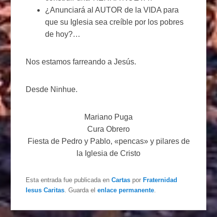
¿Anunciará al AUTOR de la VIDA para
que su Iglesia sea creíble por los pobres
de hoy?…
Nos estamos farreando a Jesús.
Desde Ninhue.
Mariano Puga
Cura Obrero
Fiesta de Pedro y Pablo, «pencas» y pilares de
la Iglesia de Cristo
Esta entrada fue publicada en
Cartas
por
Fraternidad
Iesus Caritas
. Guarda el
enlace permanente
.