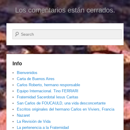
Los comentarios están cerrados.
Buscar
Info
Bienvenidos
Carta de Buenos Aires
Carlos Roberto, hermano responsable
Equipo Internacional. Tino FERRARI
Fraternidad Sacerdotal Iesus Caritas
San Carlos de FOUCAULD, una vida desconcertante
Escritos originales del hermano Carlos en Viviers, Francia
Nazaret
La Revisión de Vida
La pertenencia a la Fraternidad