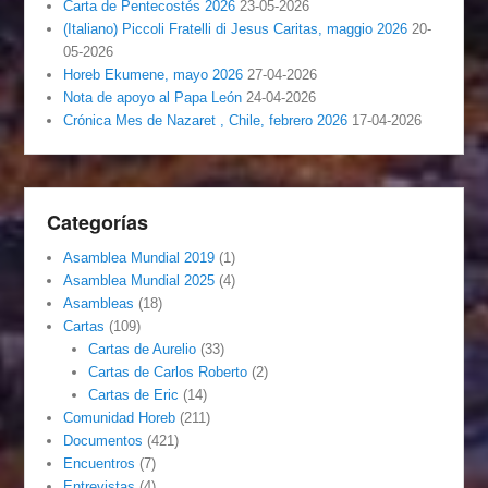
Carta de Pentecostés 2026
23-05-2026
(Italiano) Piccoli Fratelli di Jesus Caritas, maggio 2026
20-
05-2026
Horeb Ekumene, mayo 2026
27-04-2026
Nota de apoyo al Papa León
24-04-2026
Crónica Mes de Nazaret , Chile, febrero 2026
17-04-2026
Categorías
Asamblea Mundial 2019
(1)
Asamblea Mundial 2025
(4)
Asambleas
(18)
Cartas
(109)
Cartas de Aurelio
(33)
Cartas de Carlos Roberto
(2)
Cartas de Eric
(14)
Comunidad Horeb
(211)
Documentos
(421)
Encuentros
(7)
Entrevistas
(4)