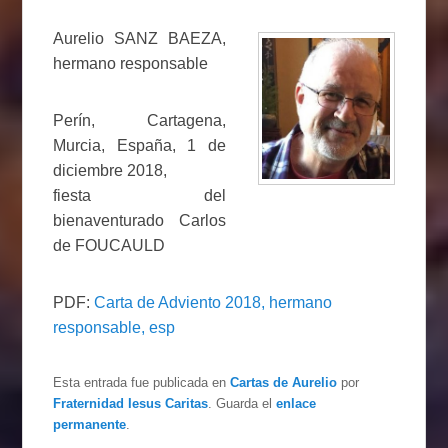
Aurelio SANZ BAEZA,
hermano responsable
Perín, Cartagena,
Murcia, España, 1 de
diciembre 2018,
fiesta del
bienaventurado Carlos
de FOUCAULD
PDF:
Carta de Adviento 2018, hermano
responsable, esp
Esta entrada fue publicada en
Cartas de Aurelio
por
Fraternidad Iesus Caritas
. Guarda el
enlace
permanente
.