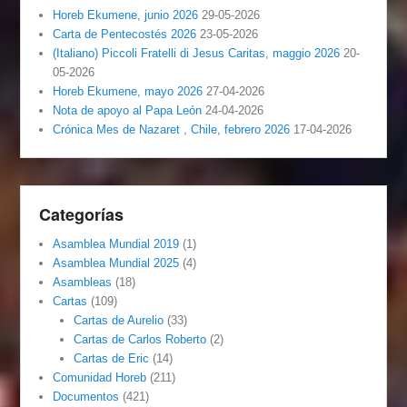
Horeb Ekumene, junio 2026
29-05-2026
Carta de Pentecostés 2026
23-05-2026
(Italiano) Piccoli Fratelli di Jesus Caritas, maggio 2026
20-
05-2026
Horeb Ekumene, mayo 2026
27-04-2026
Nota de apoyo al Papa León
24-04-2026
Crónica Mes de Nazaret , Chile, febrero 2026
17-04-2026
Categorías
Asamblea Mundial 2019
(1)
Asamblea Mundial 2025
(4)
Asambleas
(18)
Cartas
(109)
Cartas de Aurelio
(33)
Cartas de Carlos Roberto
(2)
Cartas de Eric
(14)
Comunidad Horeb
(211)
Documentos
(421)