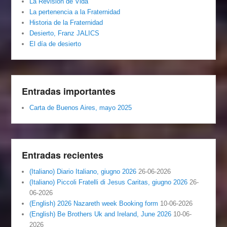
La Revisión de Vida
La pertenencia a la Fraternidad
Historia de la Fraternidad
Desierto, Franz JALICS
El día de desierto
Entradas importantes
Carta de Buenos Aires, mayo 2025
Entradas recientes
(Italiano) Diario Italiano, giugno 2026
26-06-2026
(Italiano) Piccoli Fratelli di Jesus Caritas, giugno 2026
26-
06-2026
(English) 2026 Nazareth week Booking form
10-06-2026
(English) Be Brothers Uk and Ireland, June 2026
10-06-
2026