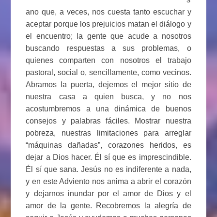
ano que, a veces, nos cuesta tanto escuchar y
aceptar porque los prejuicios matan el diálogo y
el encuentro; la gente que acude a nosotros
buscando respuestas a sus problemas, o
quienes comparten con nosotros el trabajo
pastoral, social o, sencillamente, como vecinos.
Abramos la puerta, dejemos el mejor sitio de
nuestra casa a quien busca, y no nos
acostumbremos a una dinámica de buenos
consejos y palabras fáciles. Mostrar nuestra
pobreza, nuestras limitaciones para arreglar
“máquinas dañadas”, corazones heridos, es
dejar a Dios hacer. Él sí que es imprescindible.
Él sí que sana. Jesús no es indiferente a nada,
y en este Adviento nos anima a abrir el corazón
y dejarnos inundar por el amor de Dios y el
amor de la gente. Recobremos la alegría de