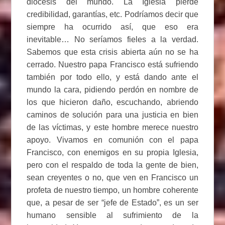
diócesis del mundo. La Iglesia pierde
credibilidad, garantías, etc. Podríamos decir que
siempre ha ocurrido así, que eso era
inevitable… No seríamos fieles a la verdad.
Sabemos que esta crisis abierta aún no se ha
cerrado. Nuestro papa Francisco está sufriendo
también por todo ello, y está dando ante el
mundo la cara, pidiendo perdón en nombre de
los que hicieron daño, escuchando, abriendo
caminos de solución para una justicia en bien
de las víctimas, y este hombre merece nuestro
apoyo. Vivamos en comunión con el papa
Francisco, con enemigos en su propia Iglesia,
pero con el respaldo de toda la gente de bien,
sean creyentes o no, que ven en Francisco un
profeta de nuestro tiempo, un hombre coherente
que, a pesar de ser “jefe de Estado”, es un ser
humano sensible al sufrimiento de la