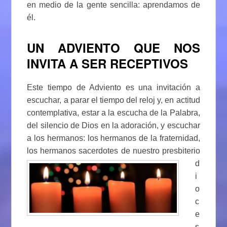
en medio de la gente sencilla: aprendamos de
él.
UN ADVIENTO QUE NOS
INVITA A SER RECEPTIVOS
Este tiempo de Adviento es una invitación a
escuchar, a parar el tiempo del reloj y, en actitud
contemplativa, estar a la escucha de la Palabra,
del silencio de Dios en la adoración, y escuchar
a los hermanos: los hermanos de la fraternidad,
los hermanos
sacerdotes de nuestro presbiterio
d
i
o
c
e
s