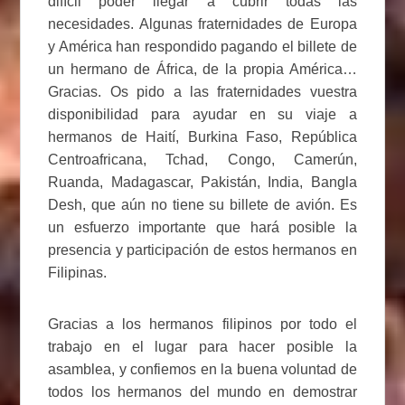
difícil poder llegar a cubrir todas las
necesidades. Algunas fraternidades de Europa
y América han respondido pagando el billete de
un hermano de África, de la propia América…
Gracias. Os pido a las fraternidades vuestra
disponibilidad para ayudar en su viaje a
hermanos de Haití, Burkina Faso, República
Centroafricana, Tchad, Congo, Camerún,
Ruanda, Madagascar, Pakistán, India, Bangla
Desh, que aún no tiene su billete de avión. Es
un esfuerzo importante que hará posible la
presencia y participación de estos hermanos en
Filipinas.
Gracias a los hermanos filipinos por todo el
trabajo en el lugar para hacer posible la
asamblea, y confiemos en la buena voluntad de
todos los hermanos del mundo en demostrar