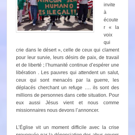
invite
à
écoute
r « la
voix
qui
crie dans le désert », celle de ceux qui clament
pour leur survie, leurs désirs de paix, de travail
et de liberté ; l’humanité continue d’espérer une
libération . Les pauvres qui attendent un salut,
ceux qui sont menacés par la guerre, les
déplacés cherchant un refuge …. ils sont des
millions de personnes dans cette situation. Pour
eux aussi Jésus vient et nous comme
missionnaires nous devons l’annoncer.
L’Église vit un moment difficile avec la crise
provoquée par la dénonciation des abus envers