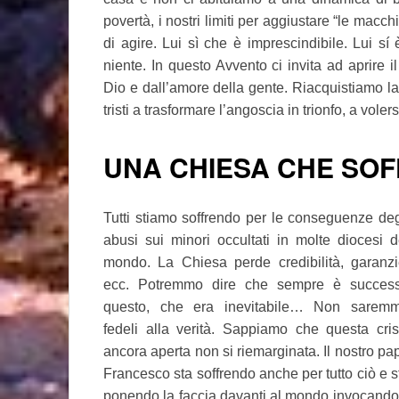
povertà, i nostri limiti per aggiustare “le macch
di agire. Lui sì che è imprescindibile. Lui sí
niente. In questo Avvento ci invita ad aprire i
Dio e dall’amore della gente. Riacquistiamo l
tristi a trasformare l’angoscia in trionfo, a vole
UNA CHIESA CHE SO
Tutti stiamo soffrendo per le conseguenze deg
abusi sui minori occultati in molte diocesi d
mondo. La Chiesa perde credibilità, garanzi
ecc. Potremmo dire che sempre è succes
questo, che era inevitabile… Non sarem
fedeli alla verità. Sappiamo che questa cris
ancora aperta non si riemarginata. Il nostro pa
Francesco sta soffrendo anche per tutto ciò e s
ponendo la faccia davanti al mondo invocando 