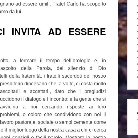
segnano ad essere umili. Fratel Carlo ha scoperto
amo da lui.
I INVITA AD ESSERE
olto, a fermare il tempo dell’orologio e, in
 ascolto della Parola, del silenzio di Dio
elli della fraternità, i fratelli sacerdoti del
nostro
presbiterio diocesano che, a volte, ci costa molto
ascoltarli e accettarli, dato che i pregiudizi
uccidono il dialogo e l’incontro; e la gente che si
avvicina a noi cercando risposte ai loro
problemi, o coloro che condividono con noi il
lavoro pastorale, sociale o semplicemente come
e il miglior luogo della nostra casa a chi ci cerca
ni consigli e facili parole. Mostrare la nostra