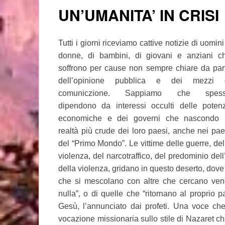
UN’UMANITA’ IN CRISI
Tutti i giorni riceviamo cattive notizie di uomini
donne, di bambini, di giovani e anziani c
soffrono per cause non sempre chiare da par
dell’opinione pubblica e dei mezzi 
comuniczione. Sappiamo che spes
dipendono da interessi occulti delle poten
economiche e dei governi che nascondo 
realtà più crude dei loro paesi, anche nei pae
del “Primo Mondo”. Le vittime delle guerre, del
violenza, del narcotraffico, del predominio dell
della violenza, gridano in questo deserto, dov
che si mescolano con altre che cercano ven
nulla”, o di quelle che “ritornano al proprio
Gesù, l’annunciato dai profeti. Una voce che
vocazione missionaria sullo stile di Nazaret ch