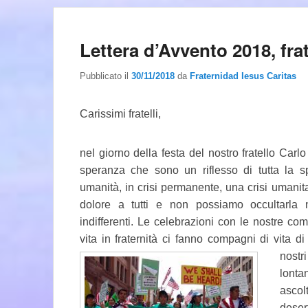
Lettera d’Avvento 2018, fra
Pubblicato il
30/11/2018
da
Fraternidad Iesus Caritas
Carissimi fratelli,
nel giorno della festa del nostro fratello Carl
speranza che sono un riflesso di tutta la s
umanità, in crisi permanente, una crisi umanitar
dolore a tutti e non possiamo occultarla 
indifferenti. Le celebrazioni con le nostre com
vita in fraternità ci fanno compagni di vita d
nostr
lont
ascolt
dese