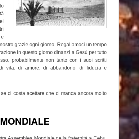
to
tà
el
ri
 e
l nostro grazie ogni giorno. Regaliamoci un tempo
azione in questo giorno dinanzi a Gesù per tutto
, probabilmente non tanto con i suoi scritti
di vita, di amore, di abbandono, di fiducia e
se ci costa acettare che ci manca ancora molto
 MONDIALE
tra Assemblea Mondiale della fraternità a Cebu,