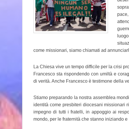
sopra
pace,
atten
guerr
luogo
situa
come missionari, siamo chiamati ad annunciarl
La Chiesa vive un tempo difficile per la crisi p
Francesco sta rispondendo con umiltà e coragg
di verità. Anche Francesco è testimone della ve
Stiamo preparando la nostra assemblea mondial
identità come presbiteri diocesani missionari
impegno di tutti i fratelli, in appoggio ai respo
mondo, per le fraternità che stanno iniziando 