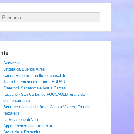
Cerca
Info
Benvenuti
Lettera da Buenos Aires
Carlos Roberto, fratello responsabile
Team Internazionale. Tino FERRARI
Fraternità Sacerdotale Iesus Caritas
(Español) San Carlos de FOUCAULD, una vida
desconcertante
Scritture originali del fratel Carlo a Viviers, Francia
Nazareth
La Revisione di Vita
Appartenenza alla Fraternità
Storia della Fraternità