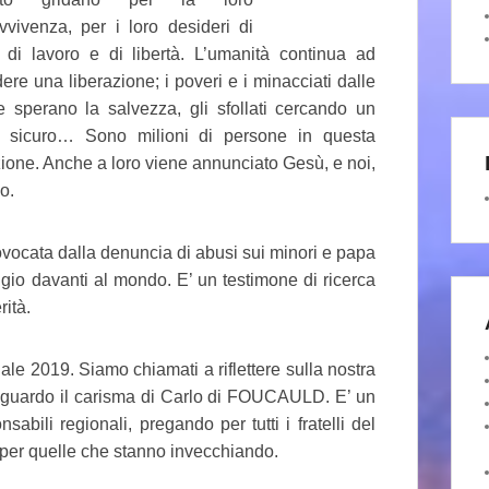
vvivenza, per i loro desideri di
 di lavoro e di libertà. L’umanità continua ad
dere una liberazione; i poveri e i minacciati dalle
e sperano la salvezza, gli sfollati cercando un
 sicuro… Sono milioni di persone in questa
zione. Anche a loro viene annunciato Gesù, e noi,
o.
rovocata dalla denuncia di abusi sui minori e papa
io davanti al mondo. E’ un testimone di ricerca
rità.
e 2019. Siamo chiamati a riflettere sulla nostra
 riguardo il carisma di Carlo di FOUCAULD. E’ un
nsabili regionali, pregando per tutti i fratelli del
e per quelle che stanno invecchiando.