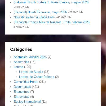
(Italiano) Piccoli Fratelli di Jesus Caritas, maggio 2026
20/05/2026
(Español) Horeb Ekumene, mayo 2026
27/04/2026
Note de soutien au pape Léon
24/04/2026
(Español) Crónica Mes de Nazaret , Chile, febrero 2026
17/04/2026
Catégories
Asamblea Mundial 2025
(4)
Assemblée
(18)
Lettres
(109)
Lettres de Aurelio
(33)
Lettres de Carlos Roberto
(2)
Comunidad Horeb
(211)
Documentos
(421)
Encuentros
(7)
Entrevistas
(4)
Équipe international
(11)