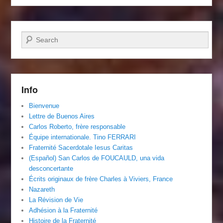
Recherche
Info
Bienvenue
Lettre de Buenos Aires
Carlos Roberto, frère responsable
Équipe internationale. Tino FERRARI
Fraternité Sacerdotale Iesus Caritas
(Español) San Carlos de FOUCAULD, una vida
desconcertante
Écrits originaux de frère Charles à Viviers, France
Nazareth
La Révision de Vie
Adhésion à la Fraternité
Histoire de la Fraternité