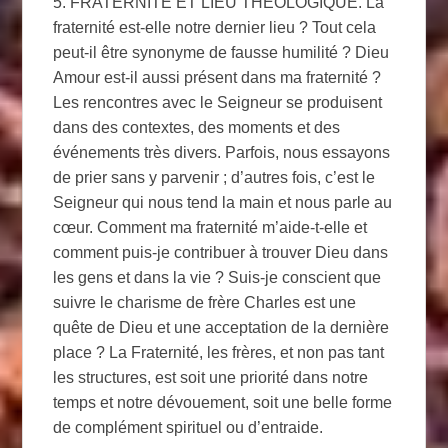
5. FRATERNITÉ ET LIEU THÉOLOGIQUE. La
fraternité est-elle notre dernier lieu ? Tout cela
peut-il être synonyme de fausse humilité ? Dieu
Amour est-il aussi présent dans ma fraternité ?
Les rencontres avec le Seigneur se produisent
dans des contextes, des moments et des
événements très divers. Parfois, nous essayons
de prier sans y parvenir ; d’autres fois, c’est le
Seigneur qui nous tend la main et nous parle au
cœur. Comment ma fraternité m’aide-t-elle et
comment puis-je contribuer à trouver Dieu dans
les gens et dans la vie ? Suis-je conscient que
suivre le charisme de frère Charles est une
quête de Dieu et une acceptation de la dernière
place ? La Fraternité, les frères, et non pas tant
les structures, est soit une priorité dans notre
temps et notre dévouement, soit une belle forme
de complément spirituel ou d’entraide.