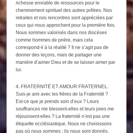
richesse enviable de ressources pour le
cheminement spirituel des autres prêtres. Nos
retraites et nos rencontres sont appréciées par
ceux qui nous approchent pour la première fois.
Nous sommes valorisés dans nos diocèses
comme hommes de prière, mais cela
correspond-il à la réalité ? Il ne s’agit pas de
donner des leçons, mais de partager une
manière d’aimer Dieu et de se laisser aimer par
lui.
4. FRATERNITÉ ET AMOUR FRATERNEL.
Suis-je ami avec les frères de la Fraternité ?
Est-ce que je prends soin d’eux ? Leurs
souffrances me blessent-elles et leurs joies me
réjouissent-elles ? La fraternité n’est pas une
étiquette ecclésiastique. Nous ne choisissons
pas où nous sommes ; ils nous sont donnés.