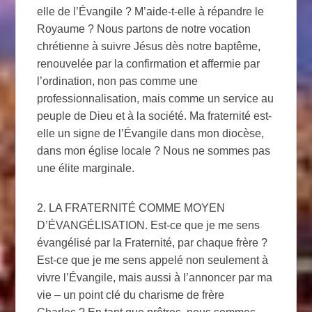
elle de l’Évangile ? M’aide-t-elle à répandre le
Royaume ? Nous partons de notre vocation
chrétienne à suivre Jésus dès notre baptême,
renouvelée par la confirmation et affermie par
l’ordination, non pas comme une
professionnalisation, mais comme un service au
peuple de Dieu et à la société. Ma fraternité est-
elle un signe de l’Évangile dans mon diocèse,
dans mon église locale ? Nous ne sommes pas
une élite marginale.
2. LA FRATERNITÉ COMME MOYEN
D’ÉVANGÉLISATION. Est-ce que je me sens
évangélisé par la Fraternité, par chaque frère ?
Est-ce que je me sens appelé non seulement à
vivre l’Évangile, mais aussi à l’annoncer par ma
vie – un point clé du charisme de frère