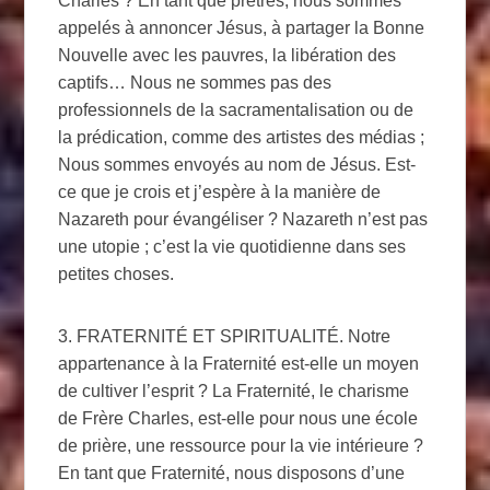
Charles ? En tant que prêtres, nous sommes
appelés à annoncer Jésus, à partager la Bonne
Nouvelle avec les pauvres, la libération des
captifs… Nous ne sommes pas des
professionnels de la sacramentalisation ou de
la prédication, comme des artistes des médias ;
Nous sommes envoyés au nom de Jésus. Est-
ce que je crois et j’espère à la manière de
Nazareth pour évangéliser ? Nazareth n’est pas
une utopie ; c’est la vie quotidienne dans ses
petites choses.
3. FRATERNITÉ ET SPIRITUALITÉ. Notre
appartenance à la Fraternité est-elle un moyen
de cultiver l’esprit ? La Fraternité, le charisme
de Frère Charles, est-elle pour nous une école
de prière, une ressource pour la vie intérieure ?
En tant que Fraternité, nous disposons d’une