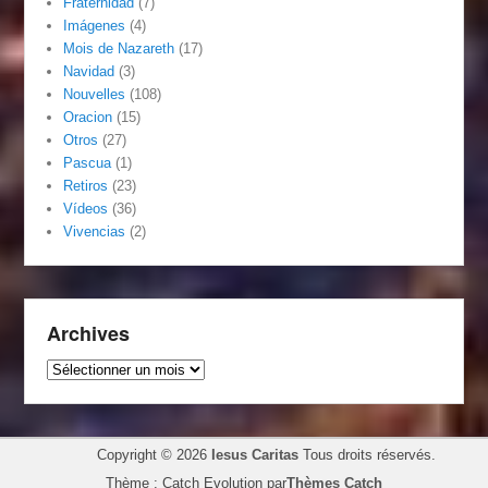
Fraternidad
(7)
Imágenes
(4)
Mois de Nazareth
(17)
Navidad
(3)
Nouvelles
(108)
Oracion
(15)
Otros
(27)
Pascua
(1)
Retiros
(23)
Vídeos
(36)
Vivencias
(2)
Archives
Archives
Copyright © 2026
Iesus Caritas
Tous droits réservés.
Thème : Catch Evolution par
Thèmes Catch