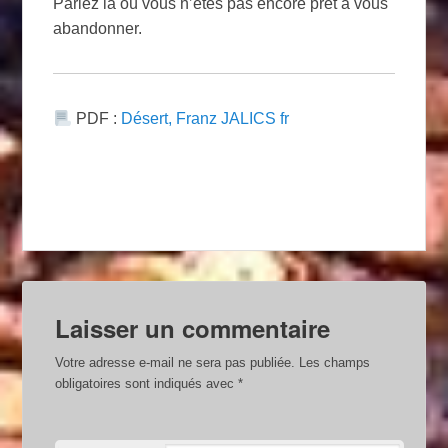
Parlez là où vous n’êtes pas encore prêt à vous
abandonner.
PDF :
Désert, Franz JALICS fr
Laisser un commentaire
Votre adresse e-mail ne sera pas publiée.
Les champs
obligatoires sont indiqués avec
*