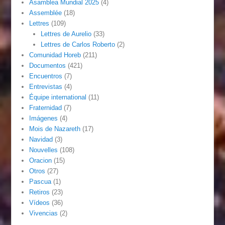
Asamblea Mundial 2025
(4)
Assemblée
(18)
Lettres
(109)
Lettres de Aurelio
(33)
Lettres de Carlos Roberto
(2)
Comunidad Horeb
(211)
Documentos
(421)
Encuentros
(7)
Entrevistas
(4)
Équipe international
(11)
Fraternidad
(7)
Imágenes
(4)
Mois de Nazareth
(17)
Navidad
(3)
Nouvelles
(108)
Oracion
(15)
Otros
(27)
Pascua
(1)
Retiros
(23)
Vídeos
(36)
Vivencias
(2)