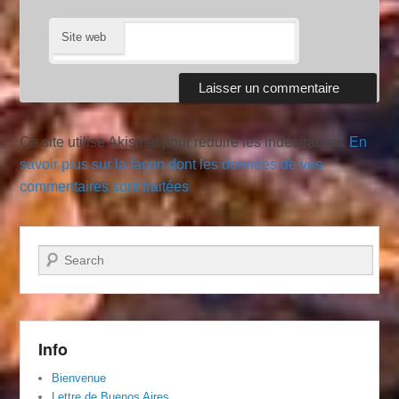
Site web
Ce site utilise Akismet pour réduire les indésirables.
En
savoir plus sur la façon dont les données de vos
commentaires sont traitées
.
Recherche
Info
Bienvenue
Lettre de Buenos Aires