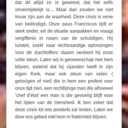
dat dit altijd zo is geweest, dat het zelfs
onvermijdelijk is… Maar dan zouden we niet
trouw zijn aan de waarheid. Deze crisis is verre
van beëindigd. Onze paus Franciscus lijdt er
sterk onder, wil de situatie aanpakken en vraagt
vergiffenis in naam van de schuldigen. Hij
luistert, zoekt naar rechtvaardige oplossingen
voor de slachtoffers: daarin verdient hij onze
volle steun. Laten wij in gemeenschap met hem
blijven, wetend dat hij vijanden heeft in zijn
eigen Kerk, maar ook steun van velen (
gelovigen of niet) die in hem een profeet voor
onze tijd zien, een rechtlijnige man die alhoewel
‘chef d’état’ een man is die gevoelig blijft voor
het lijden van de mensheid. Ik ben zeker dat
deze crisis tot iets positiefs zal leiden. Laten we
door ons gebed met hem in fraterniteit blijven.