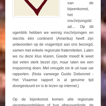
van de
bijeenkomst,
het
inschrijvingsbl
ad… Op dit
ogenblik hebben we weinig inschrijvingen en
slechts één continent (Amerika) heeft zijn
antwoorden op de vragenlijst aan ons bezorgd,
samen met enkele regionale fraterniteiten. Laten
we nu deze klus klaren. Goede moed! Ik weet
dat velen sterk bezet zijn, maar laten we een
inspanning doen. Met vreugde zie ik uit naar uw
rapporten. (Nota vanwege Guido Debonnet :
Het Vlaamse rapport is al geruime tijd
doorgestuurd en is te lezen op internet.)
Op de bijenkomst komen alle regionale
verantwoordelijken of hun afgevaardigde, de