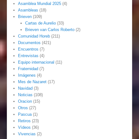
Asamblea Mundial 2025
(4)
Asambleas
(18)
Brieven
(109)
Cartas de Aurelio
(33)
Brieven van Carlos Roberto
(2)
Comunidad Horeb
(211)
Documentos
(421)
Encuentros
(7)
Entrevistas
(4)
Equipo internacional
(11)
Fraternidad
(7)
Imágenes
(4)
Mes de Nazaret
(17)
Navidad
(3)
Noticias
(108)
Oracion
(15)
Otros
(27)
Pascua
(1)
Retiros
(23)
Vídeos
(36)
Vivencias
(2)