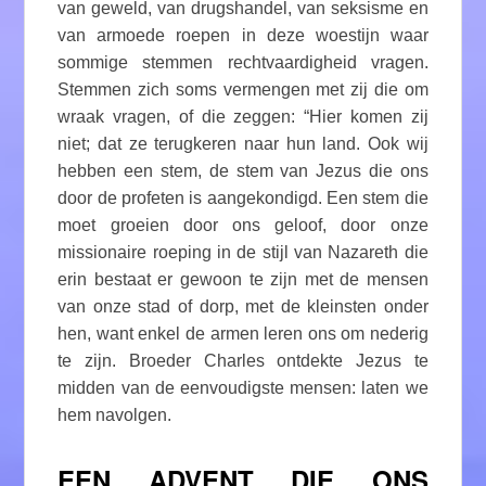
van geweld, van drugshandel, van seksisme en
van armoede roepen in deze woestijn waar
sommige stemmen rechtvaardigheid vragen.
Stemmen zich soms vermengen met zij die om
wraak vragen, of die zeggen: “Hier komen zij
niet; dat ze terugkeren naar hun land. Ook wij
hebben een stem, de stem van Jezus die ons
door de profeten is aangekondigd. Een stem die
moet groeien door ons geloof, door onze
missionaire roeping in de stijl van Nazareth die
erin bestaat er gewoon te zijn met de mensen
van onze stad of dorp, met de kleinsten onder
hen, want enkel de armen leren ons om nederig
te zijn. Broeder Charles ontdekte Jezus te
midden van de eenvoudigste mensen: laten we
hem navolgen.
EEN ADVENT DIE ONS