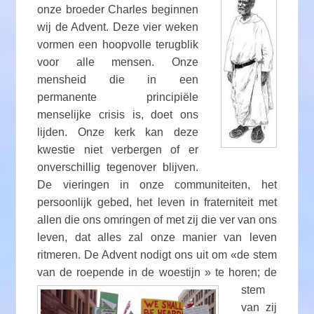
onze broeder Charles beginnen
wij de Advent. Deze vier weken
vormen een hoopvolle terugblik
voor alle mensen. Onze
mensheid die in een
permanente principiële
menselijke crisis is, doet ons
lijden. Onze kerk kan deze
kwestie niet verbergen of er
onverschillig tegenover blijven.
De vieringen in onze communiteiten, het
persoonlijk gebed, het leven in fraterniteit met
allen die ons omringen of met zij die ver van ons
leven, dat alles zal onze manier van leven
ritmeren. De Advent nodigt ons uit om «de stem
van de roepende in de
woestijn » te horen; de
stem
van zij