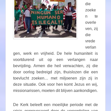
die
zoeke
n te
overle
ven, zij
die
vrede
verlan
gen, werk en vrijheid. De hele humaniteit is
voortdurend uit op een verlangen naar
bevrijding. Armen die heil verwachten, zij die
door oorlog bedreigd zijn, thuislozen die een
toevlucht zoeken… met miljoenen zijn zij in
deze situatie. Ook voor hen komt Jezus en wij,
missionarissen, moeten dit blijven aankondigen.
De Kerk beleeft een moeilijke periode met de
crisis geprovoceerd door de veroordeling van