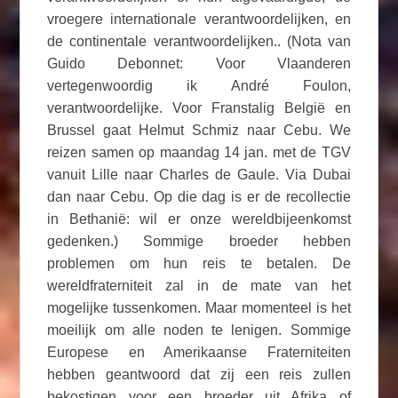
vroegere internationale verantwoordelijken, en
de continentale verantwoordelijken.. (Nota van
Guido Debonnet: Voor Vlaanderen
vertegenwoordig ik André Foulon,
verantwoordelijke. Voor Franstalig België en
Brussel gaat Helmut Schmiz naar Cebu. We
reizen samen op maandag 14 jan. met de TGV
vanuit Lille naar Charles de Gaule. Via Dubai
dan naar Cebu. Op die dag is er de recollectie
in Bethanië: wil er onze wereldbijeenkomst
gedenken.) Sommige broeder hebben
problemen om hun reis te betalen. De
wereldfraterniteit zal in de mate van het
mogelijke tussenkomen. Maar momenteel is het
moeilijk om alle noden te lenigen. Sommige
Europese en Amerikaanse Fraterniteiten
hebben geantwoord dat zij een reis zullen
bekostigen voor een broeder uit Afrika of