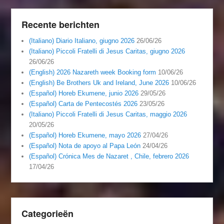
Recente berichten
(Italiano) Diario Italiano, giugno 2026
26/06/26
(Italiano) Piccoli Fratelli di Jesus Caritas, giugno 2026
26/06/26
(English) 2026 Nazareth week Booking form
10/06/26
(English) Be Brothers Uk and Ireland, June 2026
10/06/26
(Español) Horeb Ekumene, junio 2026
29/05/26
(Español) Carta de Pentecostés 2026
23/05/26
(Italiano) Piccoli Fratelli di Jesus Caritas, maggio 2026
20/05/26
(Español) Horeb Ekumene, mayo 2026
27/04/26
(Español) Nota de apoyo al Papa León
24/04/26
(Español) Crónica Mes de Nazaret , Chile, febrero 2026
17/04/26
Categorieën