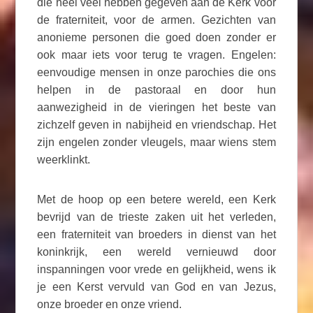
die heel veel hebben gegeven aan de Kerk voor
de fraterniteit, voor de armen. Gezichten van
anonieme personen die goed doen zonder er
ook maar iets voor terug te vragen. Engelen:
eenvoudige mensen in onze parochies die ons
helpen in de pastoraal en door hun
aanwezigheid in de vieringen het beste van
zichzelf geven in nabijheid en vriendschap. Het
zijn engelen zonder vleugels, maar wiens stem
weerklinkt.
Met de hoop op een betere wereld, een Kerk
bevrijd van de trieste zaken uit het verleden,
een fraterniteit van broeders in dienst van het
koninkrijk, een wereld vernieuwd door
inspanningen voor vrede en gelijkheid, wens ik
je een Kerst vervuld van God en van Jezus,
onze broeder en onze vriend.