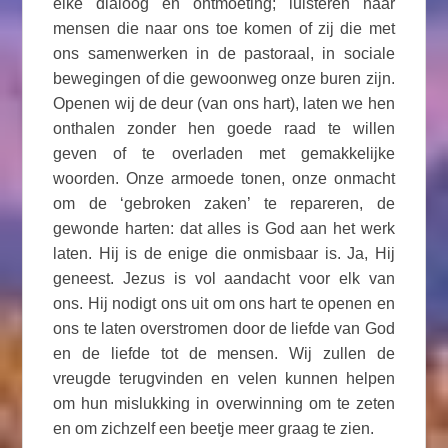
elke dialoog en ontmoeting; luisteren naar
mensen die naar ons toe komen of zij die met
ons samenwerken in de pastoraal, in sociale
bewegingen of die gewoonweg onze buren zijn.
Openen wij de deur (van ons hart), laten we hen
onthalen zonder hen goede raad te willen
geven of te overladen met gemakkelijke
woorden. Onze armoede tonen, onze onmacht
om de ‘gebroken zaken’ te repareren, de
gewonde harten: dat alles is God aan het werk
laten. Hij is de enige die onmisbaar is. Ja, Hij
geneest. Jezus is vol aandacht voor elk van
ons. Hij nodigt ons uit om ons hart te openen en
ons te laten overstromen door de liefde van God
en de liefde tot de mensen. Wij zullen de
vreugde terugvinden en velen kunnen helpen
om hun mislukking in overwinning om te zeten
en om zichzelf een beetje meer graag te zien.