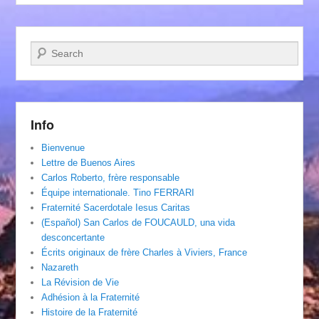
Recherche
Info
Bienvenue
Lettre de Buenos Aires
Carlos Roberto, frère responsable
Équipe internationale. Tino FERRARI
Fraternité Sacerdotale Iesus Caritas
(Español) San Carlos de FOUCAULD, una vida
desconcertante
Écrits originaux de frère Charles à Viviers, France
Nazareth
La Révision de Vie
Adhésion à la Fraternité
Histoire de la Fraternité