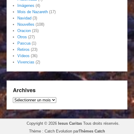
Imágenes
(4)
Mois de Nazareth
(17)
Navidad
(3)
Nouvelles
(108)
Oracion
(15)
Otros
(27)
Pascua
(1)
Retiros
(23)
Vídeos
(36)
Vivencias
(2)
Archives
Archives
Copyright © 2026
Iesus Caritas
Tous droits réservés.
Thème : Catch Evolution par
Thèmes Catch