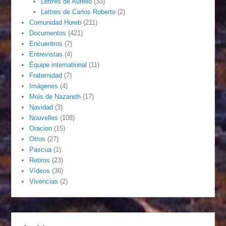
Lettres de Aurelio
(33)
Lettres de Carlos Roberto
(2)
Comunidad Horeb
(211)
Documentos
(421)
Encuentros
(7)
Entrevistas
(4)
Équipe international
(11)
Fraternidad
(7)
Imágenes
(4)
Mois de Nazareth
(17)
Navidad
(3)
Nouvelles
(108)
Oracion
(15)
Otros
(27)
Pascua
(1)
Retiros
(23)
Vídeos
(36)
Vivencias
(2)