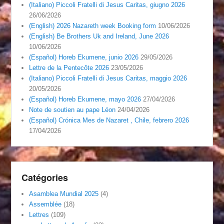
(Italiano) Piccoli Fratelli di Jesus Caritas, giugno 2026
26/06/2026
(English) 2026 Nazareth week Booking form
10/06/2026
(English) Be Brothers Uk and Ireland, June 2026
10/06/2026
(Español) Horeb Ekumene, junio 2026
29/05/2026
Lettre de la Pentecôte 2026
23/05/2026
(Italiano) Piccoli Fratelli di Jesus Caritas, maggio 2026
20/05/2026
(Español) Horeb Ekumene, mayo 2026
27/04/2026
Note de soutien au pape Léon
24/04/2026
(Español) Crónica Mes de Nazaret , Chile, febrero 2026
17/04/2026
Catégories
Asamblea Mundial 2025
(4)
Assemblée
(18)
Lettres
(109)