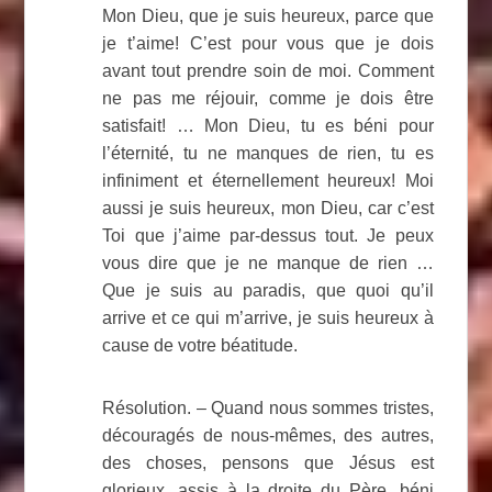
Mon Dieu, que je suis heureux, parce que
je t’aime! C’est pour vous que je dois
avant tout prendre soin de moi. Comment
ne pas me réjouir, comme je dois être
satisfait! … Mon Dieu, tu es béni pour
l’éternité, tu ne manques de rien, tu es
infiniment et éternellement heureux! Moi
aussi je suis heureux, mon Dieu, car c’est
Toi que j’aime par-dessus tout. Je peux
vous dire que je ne manque de rien …
Que je suis au paradis, que quoi qu’il
arrive et ce qui m’arrive, je suis heureux à
cause de votre béatitude.
Résolution. – Quand nous sommes tristes,
découragés de nous-mêmes, des autres,
des choses, pensons que Jésus est
glorieux, assis à la droite du Père, béni