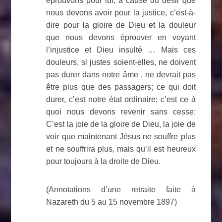
éprouvons pour lui; à cause du désir que
nous devons avoir pour la justice, c’est-à-
dire pour la gloire de Dieu et la douleur
que nous devons éprouver en voyant
l’injustice et Dieu insulté … Mais ces
douleurs, si justes soient-elles, ne doivent
pas durer dans notre âme , ne devrait pas
être plus que des passagers; ce qui doit
durer, c’est notre état ordinaire; c’est ce à
quoi nous devons revenir sans cesse;
C’est la joie de la gloire de Dieu, la joie de
voir que maintenant Jésus ne souffre plus
et ne souffrira plus, mais qu’il est heureux
pour toujours à la droite de Dieu.
(Annotations d’une retraite faite à
Nazareth du 5 au 15 novembre 1897)