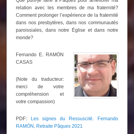
Que puis-je faire à Pâques pour améliorer ma
relation avec les membres de ma fraternité?
Comment prolonger l’expérience de la fraternité
dans nos presbytères, dans nos communautés
paroissiales, dans notre Église et dans notre
monde?
Fernando E. RAMÓN
CASAS
(Note du traducteur:
merci de votre
compréhension et
votre compassion)
PDF:
Les signes du Ressuscité. Fernando
RAMÓN, Retraite Pâques 2021