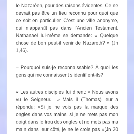
le Nazaréen, pour des raisons évidentes. Ce ne
devrait pas être un lieu reconnu pour quoi que
ce soit en particulier. C’est une ville anonyme,
qui n’apparaît pas dans l’Ancien Testament.
Nathanael lui-même se demande: « Quelque
chose de bon peut-il venir de Nazareth? » (Jn
1,46).
– Pourquoi suis-je reconnaissable? À quoi les
gens qui me connaissent s’identifient-ils?
« Les autres disciples lui dirent: » Nous avons
vu le Seigneur. » Mais il (Thomas) leur a
répondu: «Si je ne vois pas la marque des
ongles dans vos mains, si je ne mets pas mon
doigt dans le trou des ongles et ne mets pas ma
main dans leur côté, je ne le crois pas »(Jn 20