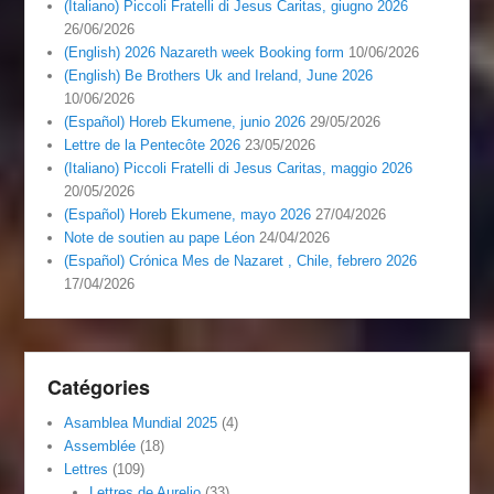
(Italiano) Piccoli Fratelli di Jesus Caritas, giugno 2026
26/06/2026
(English) 2026 Nazareth week Booking form
10/06/2026
(English) Be Brothers Uk and Ireland, June 2026
10/06/2026
(Español) Horeb Ekumene, junio 2026
29/05/2026
Lettre de la Pentecôte 2026
23/05/2026
(Italiano) Piccoli Fratelli di Jesus Caritas, maggio 2026
20/05/2026
(Español) Horeb Ekumene, mayo 2026
27/04/2026
Note de soutien au pape Léon
24/04/2026
(Español) Crónica Mes de Nazaret , Chile, febrero 2026
17/04/2026
Catégories
Asamblea Mundial 2025
(4)
Assemblée
(18)
Lettres
(109)
Lettres de Aurelio
(33)