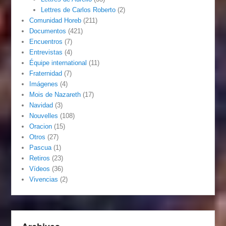
Lettres de Carlos Roberto
(2)
Comunidad Horeb
(211)
Documentos
(421)
Encuentros
(7)
Entrevistas
(4)
Équipe international
(11)
Fraternidad
(7)
Imágenes
(4)
Mois de Nazareth
(17)
Navidad
(3)
Nouvelles
(108)
Oracion
(15)
Otros
(27)
Pascua
(1)
Retiros
(23)
Vídeos
(36)
Vivencias
(2)