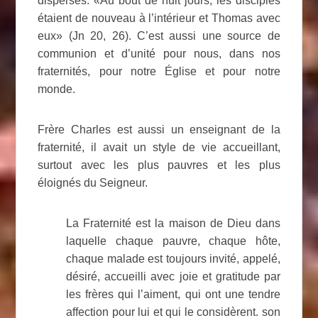
dispersés. «Au bout de huit jours, les disciples
étaient de nouveau à l’intérieur et Thomas avec
eux» (Jn 20, 26). C’est aussi une source de
communion et d’unité pour nous, dans nos
fraternités, pour notre Église et pour notre
monde.
Frère Charles est aussi un enseignant de la
fraternité, il avait un style de vie accueillant,
surtout avec les plus pauvres et les plus
éloignés du Seigneur.
La Fraternité est la maison de Dieu dans
laquelle chaque pauvre, chaque hôte,
chaque malade est toujours invité, appelé,
désiré, accueilli avec joie et gratitude par
les frères qui l’aiment, qui ont une tendre
affection pour lui et qui le considèrent. son