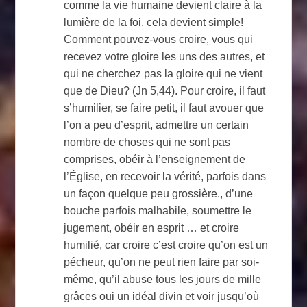
comme la vie humaine devient claire à la
lumière de la foi, cela devient simple!
Comment pouvez-vous croire, vous qui
recevez votre gloire les uns des autres, et
qui ne cherchez pas la gloire qui ne vient
que de Dieu? (Jn 5,44). Pour croire, il faut
s’humilier, se faire petit, il faut avouer que
l’on a peu d’esprit, admettre un certain
nombre de choses qui ne sont pas
comprises, obéir à l’enseignement de
l’Église, en recevoir la vérité, parfois dans
un façon quelque peu grossière., d’une
bouche parfois malhabile, soumettre le
jugement, obéir en esprit … et croire
humilié, car croire c’est croire qu’on est un
pécheur, qu’on ne peut rien faire par soi-
même, qu’il abuse tous les jours de mille
grâces oui un idéal divin et voir jusqu’où