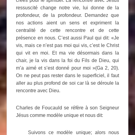
créés pour le spirituel. La rencontre avec Jésus
ressuscité change notre vie, lui donne de la
profondeur, de la profondeur. Demandez que
nos actions aient un sens et expriment la
centralité de cette rencontre et de cette
présence en nous. C’est aussi Paul qui dit: «Je
vis, mais ce n’est pas moi qui vis, c’est le Christ
qui vit en moi. Et ma vie désormais dans la
chair, je la vis dans la foi du Fils de Dieu, qui
m’a aimé et s’est donné pour moi »(Ga 2, 20).
On ne peut pas rester dans le superficiel, il faut
aller au plus profond de soi car là se déroule la
rencontre avec Dieu.
Charles de Foucauld se réfère à son Seigneur
Jésus comme modèle unique et nous dit:
Suivons ce modèle unique; alors nous