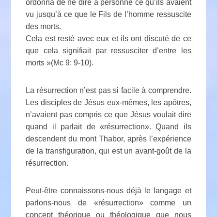
ordonna de ne dire à personne ce qu’ils avaient
vu jusqu’à ce que le Fils de l’homme ressuscite
des morts.
Cela est resté avec eux et ils ont discuté de ce
que cela signifiait par ressusciter d’entre les
morts »(Mc 9: 9-10).
La résurrection n’est pas si facile à comprendre.
Les disciples de Jésus eux-mêmes, les apôtres,
n’avaient pas compris ce que Jésus voulait dire
quand il parlait de «résurrection». Quand ils
descendent du mont Thabor, après l’expérience
de la transfiguration, qui est un avant-goût de la
résurrection.
Peut-être connaissons-nous déjà le langage et
parlons-nous de «résurrection» comme un
concept théorique ou théologique que nous