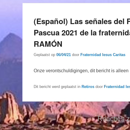
(Español) Las señales del 
Pascua 2021 de la fraterni
RAMÓN
Geplaatst op
06/04/21
door
Fraternidad Iesus Caritas
Onze verontschuldigingen, dit bericht is allee
Dit bericht werd geplaatst in
Retiros
door
Fraternidad Ie
Reacties z