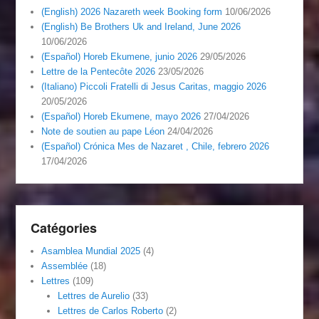
(English) 2026 Nazareth week Booking form
10/06/2026
(English) Be Brothers Uk and Ireland, June 2026
10/06/2026
(Español) Horeb Ekumene, junio 2026
29/05/2026
Lettre de la Pentecôte 2026
23/05/2026
(Italiano) Piccoli Fratelli di Jesus Caritas, maggio 2026
20/05/2026
(Español) Horeb Ekumene, mayo 2026
27/04/2026
Note de soutien au pape Léon
24/04/2026
(Español) Crónica Mes de Nazaret , Chile, febrero 2026
17/04/2026
Catégories
Asamblea Mundial 2025
(4)
Assemblée
(18)
Lettres
(109)
Lettres de Aurelio
(33)
Lettres de Carlos Roberto
(2)