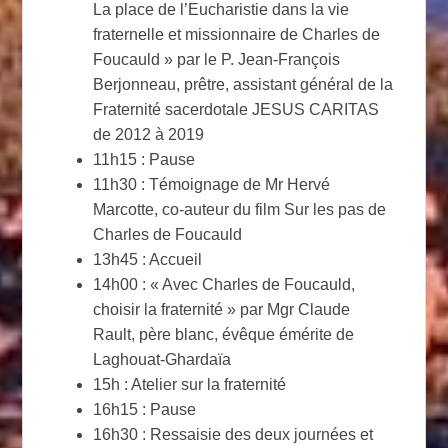
La place de l’Eucharistie dans la vie
fraternelle et missionnaire de Charles de
Foucauld » par le P. Jean-François
Berjonneau, prêtre, assistant général de la
Fraternité sacerdotale JESUS CARITAS
de 2012 à 2019
11h15 : Pause
11h30 : Témoignage de Mr Hervé
Marcotte, co-auteur du film Sur les pas de
Charles de Foucauld
13h45 : Accueil
14h00 : « Avec Charles de Foucauld,
choisir la fraternité » par Mgr Claude
Rault, père blanc, évêque émérite de
Laghouat-Ghardaïa
15h : Atelier sur la fraternité
16h15 : Pause
16h30 : Ressaisie des deux journées et