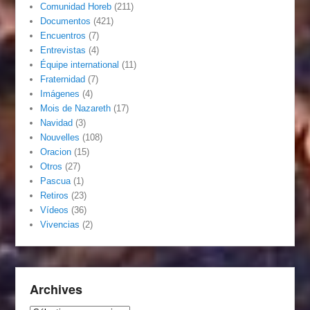
Comunidad Horeb
(211)
Documentos
(421)
Encuentros
(7)
Entrevistas
(4)
Équipe international
(11)
Fraternidad
(7)
Imágenes
(4)
Mois de Nazareth
(17)
Navidad
(3)
Nouvelles
(108)
Oracion
(15)
Otros
(27)
Pascua
(1)
Retiros
(23)
Vídeos
(36)
Vivencias
(2)
Archives